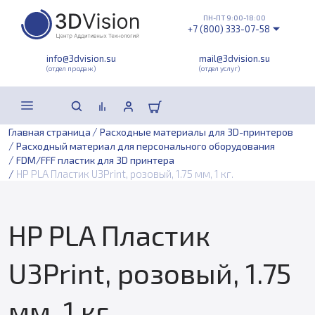
ПН-ПТ 9:00-18:00
+7 (800) 333-07-58
info@3dvision.su
mail@3dvision.su
(отдел продаж)
(отдел услуг)
/
Главная страница
Расходные материалы для 3D-принтеров
/
Расходный материал для персонального оборудования
/
FDM/FFF пластик для 3D принтера
/
HP PLA Пластик U3Print, розовый, 1.75 мм, 1 кг.
HP PLA Пластик
U3Print, розовый, 1.75
мм, 1 кг.