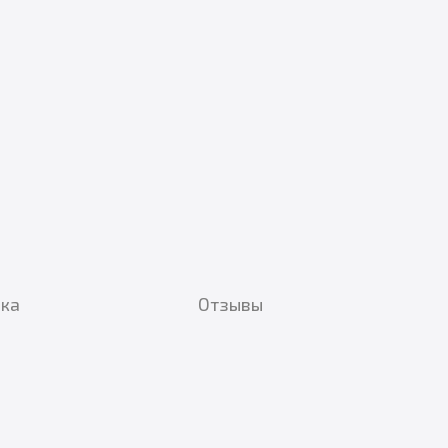
вка
Отзывы