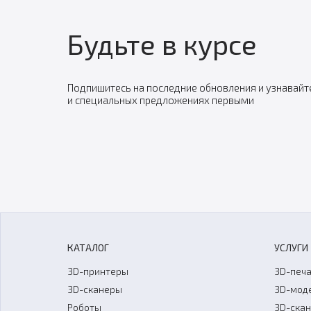
Будьте в курсе
Подпишитесь на последние обновления и узнавайт
и специальных предложениях первыми
КАТАЛОГ
УСЛУГИ
3D-принтеры
3D-печа
3D-сканеры
3D-мод
Роботы
3D-ска