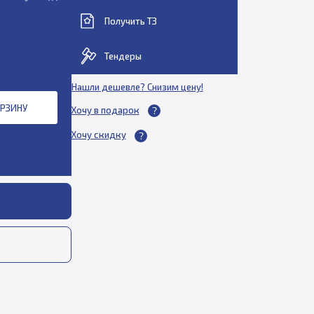
Получить ТЗ
Тендеры
Нашли дешевле? Снизим цену!
ОРЗИНУ
Хочу в подарок
Хочу скидку