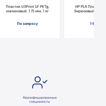
rint GF PETg,
HP PLA Пластик U3Print,
1.75 мм, 1 кг
бирюзовый, 1.75 мм, 1 кг.
апросу
1 684 ₽
Квалифицированные
специалисты