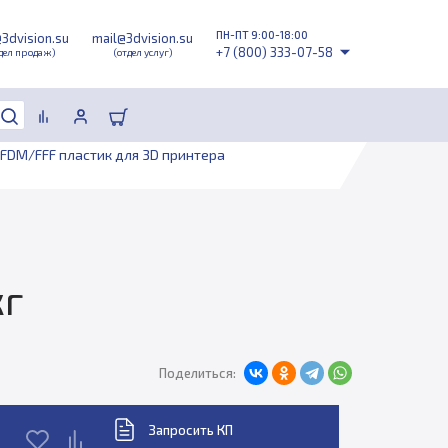
ПН-ПТ 9:00-18:00
@3dvision.su
mail@3dvision.su
+7 (800) 333-07-58
дел продаж)
(отдел услуг)
FDM/FFF пластик для 3D принтера
кг
Поделиться:
Запросить КП