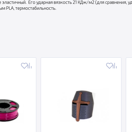
 эластичный. Его ударная вязкость 21 КДж/м2 (для сравнения, у
ым PLA, термостабильность.