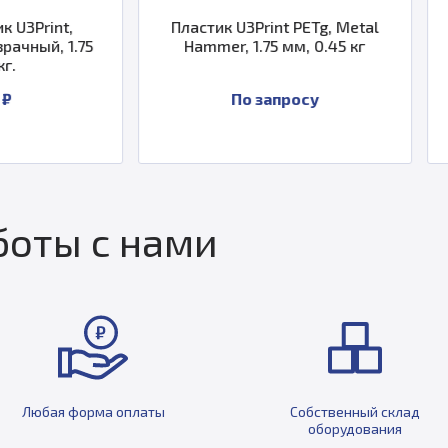
Пластик U3Print PETg, Metal
Пластик U3P
Hammer, 1.75 мм, 0.45 кг
малиновый, 
По запросу
По з
оты с нами
Любая форма оплаты
Собственный склад
оборудования