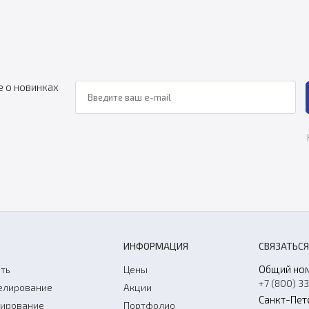
е о новинках
ИНФОРМАЦИЯ
СВЯЗАТЬСЯ
Общий но
ть
Цены
+7 (800) 3
елирование
Акции
Санкт-Пет
нирование
Портфолио