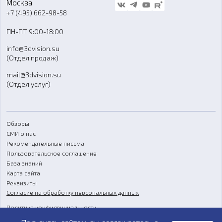
Москва
Блог
+7 (495) 662-98-58
Доставка
ПН-ПТ 9:00-18:00
Отзывы
info@3dvision.su
FAQ
(Отдел продаж)
mail@3dvision.su
(Отдел услуг)
Обзоры
СМИ о нас
Рекомендательные письма
Пользовательское соглашение
База знаний
Карта сайта
Реквизиты
Согласие на обработку персональных данных
Политика конфиденциальности
Публичная оферта