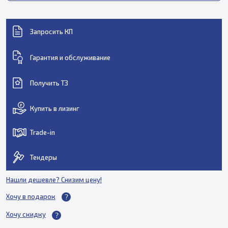
Запросить КП
Гарантия и обслуживание
Получить ТЗ
Купить в лизинг
Trade-in
Тендеры
Нашли дешевле? Снизим цену!
Хочу в подарок
Хочу скидку