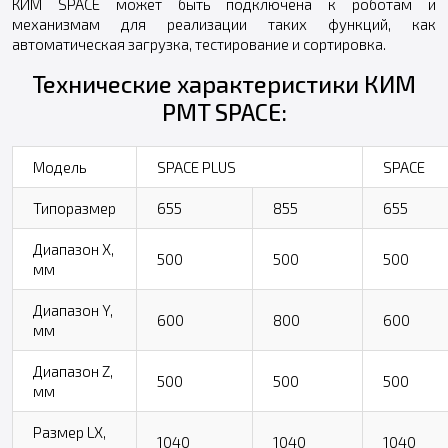
КИМ SPACE может быть подключена к роботам и
механизмам для реализации таких функций, как
автоматическая загрузка, тестирование и сортировка.
Технические характеристики КИМ
PMT SPACE:
Модель
SPACE PLUS
SPACE
Типоразмер
655
855
655
Диапазон Х,
500
500
500
мм
Диапазон Y,
600
800
600
мм
Диапазон Z,
500
500
500
мм
Размер LX,
1040
1040
1040