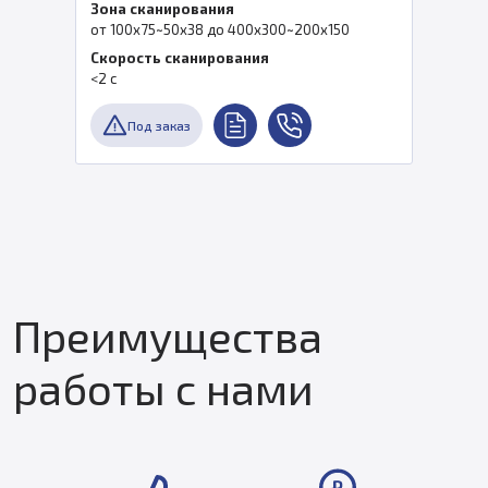
Зона сканирования
от 100x75~50x38 до 400x300~200x150
Скорость сканирования
<2 с
Под заказ
Преимущества
работы с нами