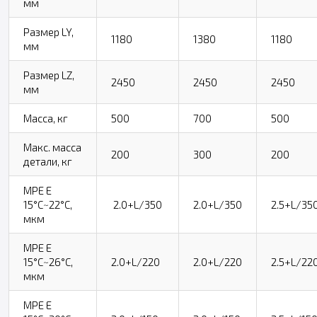
мм
Размер LY,
1180
1380
1180
мм
Размер LZ,
2450
2450
2450
мм
Масса, кг
500
700
500
Макс. масса
200
300
200
детали, кг
MPE E
15°С~22°С,
2.0+L/350
2.0+L/350
2.5+L/35
мкм
MPE E
15°С~26°С,
2.0+L/220
2.0+L/220
2.5+L/22
мкм
MPE E