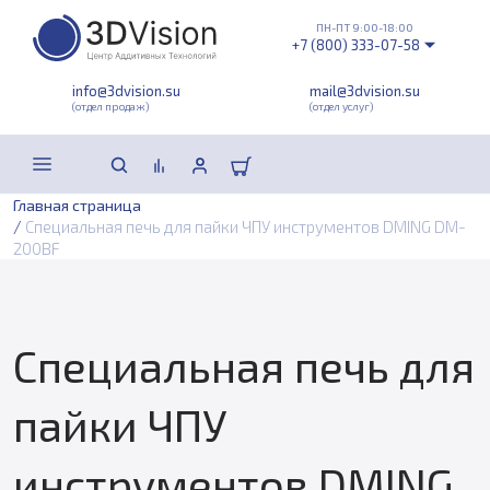
ПН-ПТ 9:00-18:00
+7 (800) 333-07-58
info@3dvision.su
mail@3dvision.su
(отдел продаж)
(отдел услуг)
Главная страница
/
Специальная печь для пайки ЧПУ инструментов DMING DM-
200BF
Специальная печь для
пайки ЧПУ
инструментов DMING