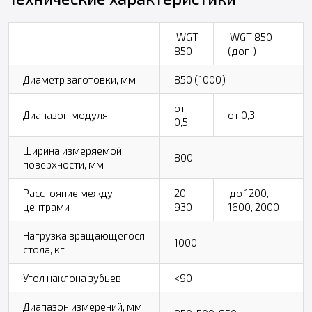
WGT
WGT 850
850
(доп.)
Диаметр заготовки, мм
850 (1000)
от
Диапазон модуля
от 0,3
0,5
Ширина измеряемой
800
поверхности, мм
Расстояние между
20-
до 1200,
центрами
930
1600, 2000
Нагрузка вращающегося
1000
стола, кг
Угол наклона зубьев
<90
Диапазон измерений, мм