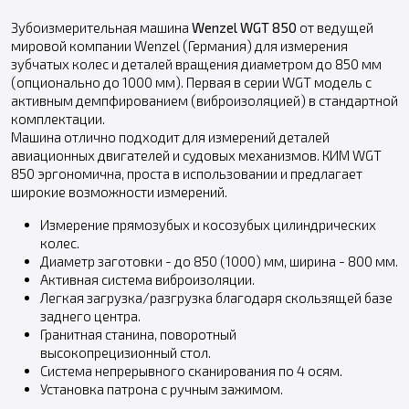
Зубоизмерительная машина
Wenzel WGT 850
от ведущей
мировой компании Wenzel (Германия) для измерения
зубчатых колес и деталей вращения диаметром до 850 мм
(опционально до 1000 мм). Первая в серии WGT модель с
активным демпфированием (виброизоляцией) в стандартной
комплектации.
Машина отлично подходит для измерений деталей
авиационных двигателей и судовых механизмов. КИМ WGT
850 эргономична, проста в использовании и предлагает
широкие возможности измерений.
Измерение прямозубых и косозубых цилиндрических
колес.
Диаметр заготовки - до 850 (1000) мм, ширина - 800 мм.
Активная система виброизоляции.
Легкая загрузка/разгрузка благодаря скользящей базе
заднего центра.
Гранитная станина, поворотный
высокопрецизионный стол.
Система непрерывного сканирования по 4 осям.
Установка патрона с ручным зажимом.