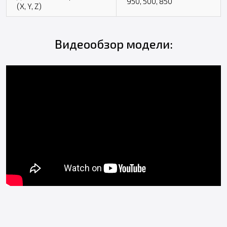
950, 500, 850
(X, Y, Z)
Видеообзор модели: