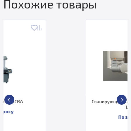
Похожие товары
Сканирующий лазерный датчик HP-
L-5.8
По запросу