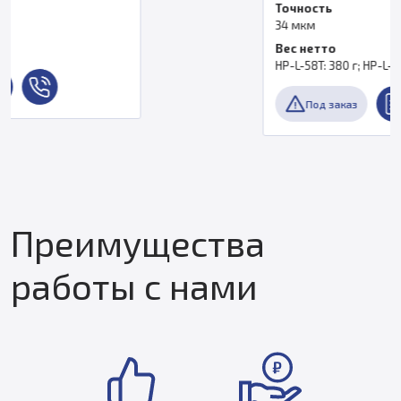
Точность
34 мкм
Вес нетто
HP-L-58T: 380 г; HP-L-5.8A: 360 г
Под заказ
Преимущества
работы с нами