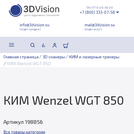
ПН-ПТ 9:00-18:00
+7 (800) 333-07-58
info@3dvision.su
mail@3dvision.su
(отдел продаж)
(отдел услуг)
/
/
Главная страница
3D сканеры
КИМ и лазерные трекеры
/
КИМ Wenzel WGT 850
КИМ Wenzel WGT 850
Артикул 198856
Все товары категории