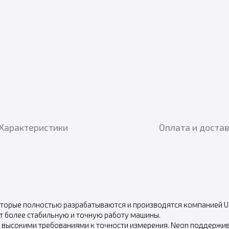
Характеристики
Оплата и доста
оторые полностью разрабатываются и производятся компанией U
т более стабильную и точную работу машины.
 с высокими требованиями к точности измерения. Neon поддержи