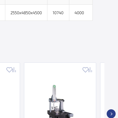
2550х4850х4500
10740
4000