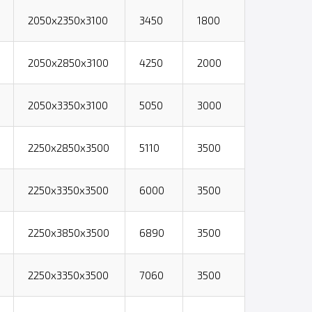
2050х2350х3100
3450
1800
2050х2850х3100
4250
2000
2050х3350х3100
5050
3000
2250х2850х3500
5110
3500
2250х3350х3500
6000
3500
2250х3850х3500
6890
3500
2250х3350х3500
7060
3500