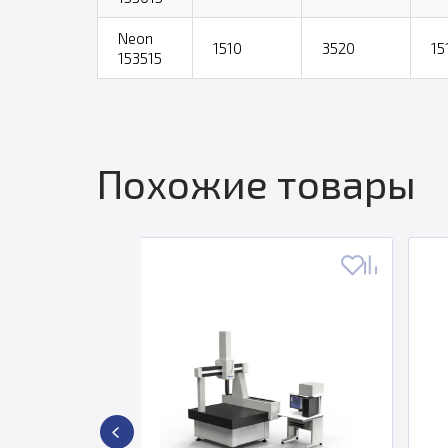
Neon
1510
3520
15
153515
Похожие товары