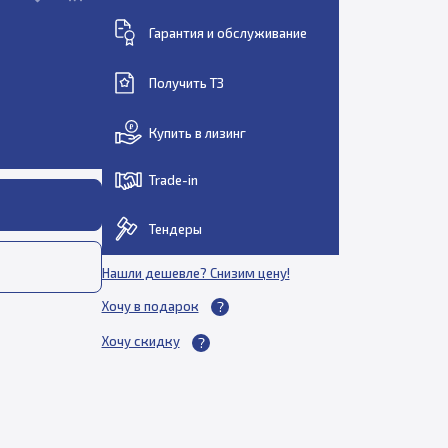
Гарантия и обслуживание
Получить ТЗ
Купить в лизинг
Trade-in
Тендеры
Нашли дешевле? Снизим цену!
Хочу в подарок
Хочу скидку