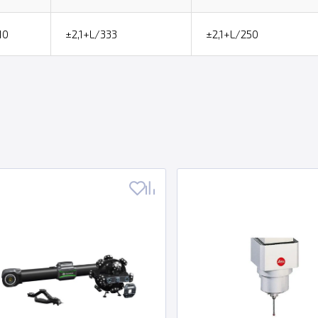
10
±2,1+L/333
±2,1+L/250