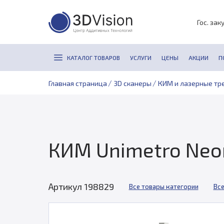
Гос. зак
КАТАЛОГ ТОВАРОВ
УСЛУГИ
ЦЕНЫ
АКЦИИ
П
/
/
Главная страница
3D сканеры
КИМ и лазерные тр
КИМ Unimetro Neo
Артикул 198829
Все товары категории
Все