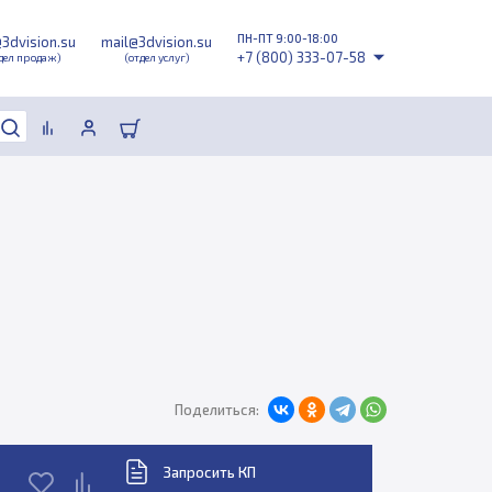
ПН-ПТ 9:00-18:00
@3dvision.su
mail@3dvision.su
+7 (800) 333-07-58
дел продаж)
(отдел услуг)
Поделиться:
Запросить КП