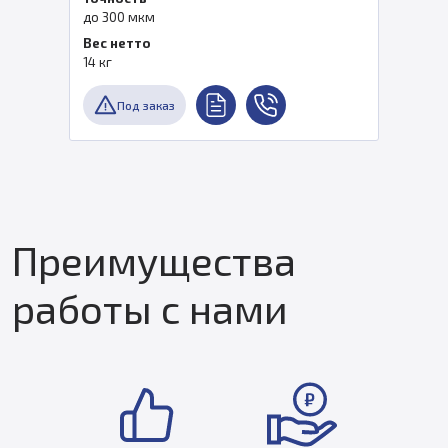
до 300 мкм
Вес нетто
14 кг
Под заказ
Преимущества
работы с нами