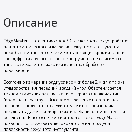
Описание
EdgeMaster
— это оптическое 3D-измерительное устройство
для автоматического измерения режущего инструмента в
цеху. Система позволяет измерять режущие кромки пластин,
сверл, фрез и другого осевого инструмента независимо от
типа, размера, материала или качества обработки
поверхности.
Возможно измерение радиуса кромки более 2 мкм, а также
углы заострения, передний и задний угол. Обеспечивается
точное измерение различных типов кромок, включая типы
"водопад" и "раструб". Высокое разрешение по вертикали
позволяет получать отслеживаемые и воспроизводимые
результаты даже при вибрациях, колебаниях температуры и
освещения. В дополнение к контролю сколов EdgeMaster
позволяет отслеживать шероховатость на передней
поверхности режущего инструмента.