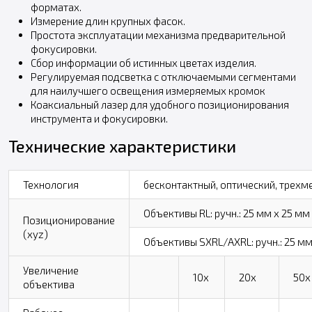
форматах.
Измерение длин крупных фасок.
Простота эксплуатации механизма предварительной
фокусировки.
Сбор информации об истинных цветах изделия.
Регулируемая подсветка с отключаемыми сегментами
для наилучшего освещения измеряемых кромок
Коаксиальный лазер для удобного позиционирования
инструмента и фокусировки.
Технические характеристики
Технология
бесконтактный, оптический, трехме
Объективы RL: ручн.: 25 мм x 25 мм 
Позиционирование
(xyz)
Объективы SXRL/AXRL: ручн.: 25 мм 
Увеличение
10x
20x
50x
объектива