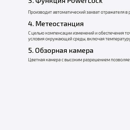
3. Функция PowerLock
Производит автоматический захват отражателя в 
4. Метеостанция
С целью компенсации изменений и обеспечения то
условия окружающей среды, включая температуру,
5. Обзорная камера
Цветная камера с высоким разрешением позволяет