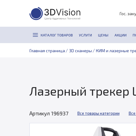
Гос. зак
КАТАЛОГ ТОВАРОВ
УСЛУГИ
ЦЕНЫ
АКЦИИ
П
/
/
Главная страница
3D сканеры
КИМ и лазерные тр
Лазерный трекер 
Артикул 196937
Все товары категории
Все