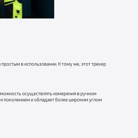
 простым в использовании. К тому же, этот трекер
озможность осуществлять измерения в ручном
им поколением и обладает более широким углом