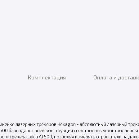
Комплектация
Оплата и достав
инейке лазерных трекеров Hexagon - абсолютный лазерный трек
AT500 благодаря своей конструкции со встроенным контроллером 
сти трекера Leica AT500, позволяя измерять отражатели на дал