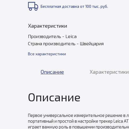
Бесплатная доставка от 100 тыс. руб.
Характеристики
Производитель - Leica
Страна производитель - Швейцария
Все характеристики
Описание
Характеристики
Описание
Первое универсальное измерительное решение в л
портативный и простой в настройке трекер Leica 
играет важную роль в повышении производительно