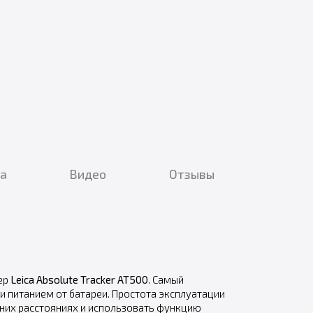
ка
Видео
Отзывы
ер
Leica Absolute Tracker AT500
. Самый
и питанием от батареи. Простота эксплуатации
ьних расстояниях и использовать функцию