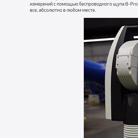
измерений с помощью беспроводного щупа B-Probe
все, абсолютно в любом месте.