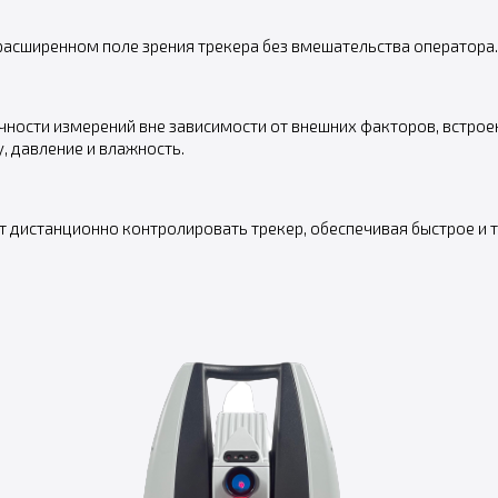
расширенном поле зрения трекера без вмешательства оператора.
чности измерений вне зависимости от внешних факторов, встро
 давление и влажность.
 дистанционно контролировать трекер, обеспечивая быстрое и 