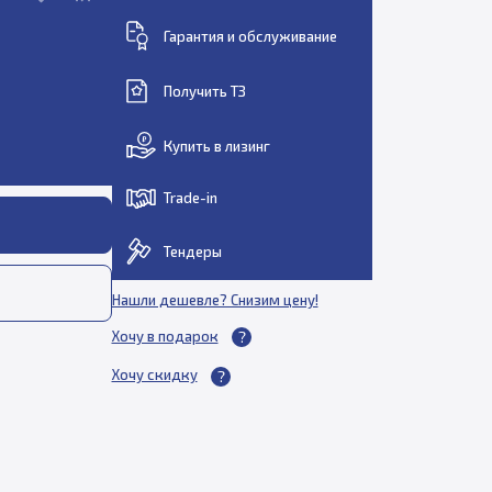
Гарантия и обслуживание
Получить ТЗ
Купить в лизинг
Trade-in
Тендеры
Нашли дешевле? Снизим цену!
Хочу в подарок
Хочу скидку