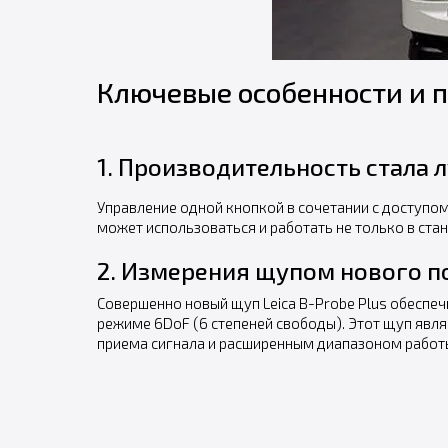
Ключевые особенности и 
1. Производительность стала 
Управление одной кнопкой в сочетании с доступом 
может использоваться и работать не только в ста
2. Измерения щупом нового 
Совершенно новый щуп Leica B-Probe Plus обеспе
режиме 6DoF (6 степеней свободы). Этот щуп явл
приема сигнала и расширенным диапазоном работ