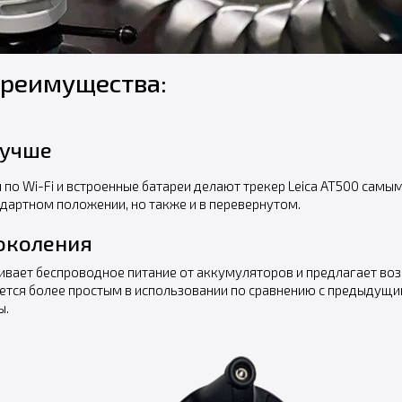
преимущества:
лучше
по Wi-Fi и встроенные батареи делают трекер Leica AT500 самым
ндартном положении, но также и в перевернутом.
поколения
чивает беспроводное питание от аккумуляторов и предлагает в
яется более простым в использовании по сравнению с предыдущ
ы.