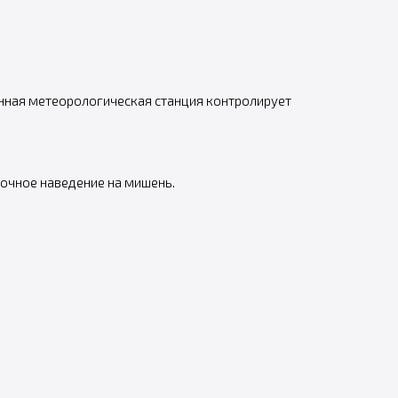
енная метеорологическая станция контролирует
точное наведение на мишень.