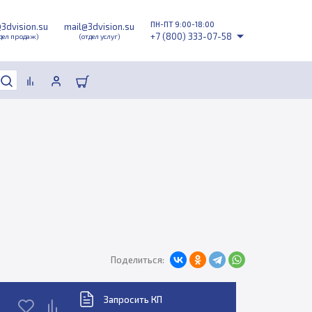
ПН-ПТ 9:00-18:00
@3dvision.su
mail@3dvision.su
+7 (800) 333-07-58
дел продаж)
(отдел услуг)
Поделиться:
Запросить КП