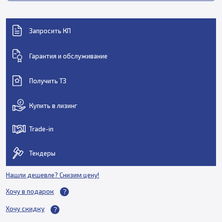
Запросить КП
Гарантия и обслуживание
Получить ТЗ
Купить в лизинг
Trade-in
Тендеры
Нашли дешевле? Снизим цену!
Хочу в подарок
Хочу скидку