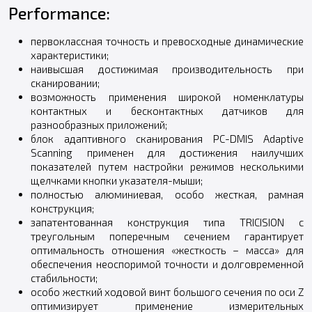
Performance:
первоклассная точность и превосходные динамические
характеристики;
наивысшая достижимая производительность при
сканировании;
возможность применения широкой номенклатуры
контактных и бесконтактных датчиков для
разнообразных приложений;
блок адаптивного сканирования PC-DMIS Adaptive
Scanning применен для достижения наилучших
показателей путем настройки режимов несколькими
щелчками кнопки указателя-мыши;
полностью алюминиевая, особо жесткая, рамная
конструкция;
запатентованная конструкция типа TRICISION с
треугольным поперечным сечением гарантирует
оптимальность отношения «жесткость – масса» для
обеспечения неоспоримой точности и долговременной
стабильности;
особо жесткий ходовой винт большого сечения по оси Z
оптимизирует применение измерительных