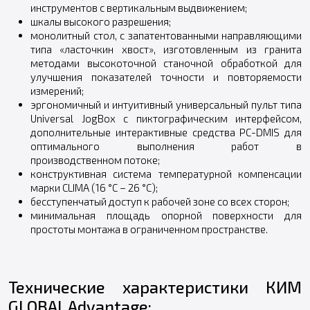
инструментов с вертикальным выдвижением;
шкалы высокого разрешения;
монолитный стол, с запатентованными направляющими
типа «ласточкин хвост», изготовленным из гранита
методами высокоточной станочной обработкой для
улучшения показателей точности и повторяемости
измерений;
эргономичный и интуитивный универсальный пульт типа
Universal JogBox с пиктографическим интерфейсом,
дополнительные интерактивные средства PC-DMIS для
оптимального выполнения работ в
производственном потоке;
конструктивная система температурной компенсации
марки CLIMA (16 °C – 26 °C);
бесступенчатый доступ к рабочей зоне со всех сторон;
минимальная площадь опорной поверхности для
простоты монтажа в ограниченном пространстве.
Технические характеристики КИМ
GLOBAL Advantage: