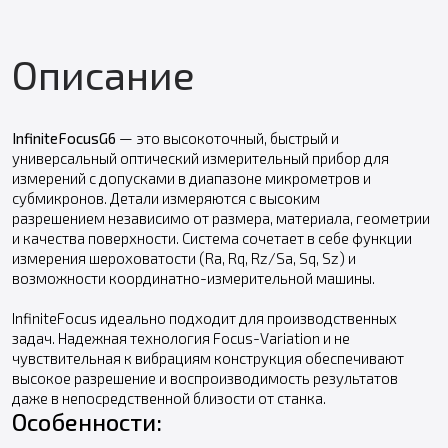
Описание
InfiniteFocusG6
— это высокоточный, быстрый и
универсальный оптический измерительный прибор для
измерений с допусками в диапазоне микрометров и
субмикронов. Детали измеряются с высоким
разрешением независимо от размера, материала, геометрии
и качества поверхности. Система сочетает в себе функции
измерения шероховатости (Ra, Rq, Rz/Sa, Sq, Sz) и
возможности координатно-измерительной машины.
InfiniteFocus идеально подходит для производственных
задач. Надежная технология Focus-Variation и не
чувствительная к вибрациям конструкция обеспечивают
высокое разрешение и воспроизводимость результатов
даже в непосредственной близости от станка.
Особенности: