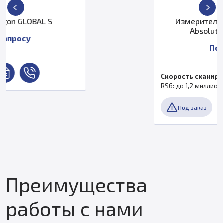
Измерительная рука Hexagon
Absolute Arm Compact
По запросу
Скорость сканирования
RS6: до 1,2 миллиона точек/с
Под заказ
Преимущества
работы с нами