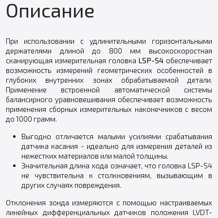
Описание
При использовании с удлинительными горизонтальными
держателями длиной до 800 мм высокоскоростная
сканирующая измерительная головка
LSP-S4
обеспечивает
возможность измерений геометрических особенностей в
глубоких внутренних зонах обрабатываемой детали.
Применение встроенной автоматической системы
балансирного уравновешивания обеспечивает возможность
применения сборных измерительных наконечников с весом
до 1000 грамм.
Выгодно отличается малыми усилиями срабатывания
датчика касания - идеально для измерения деталей из
нежестких материалов или малой толщины.
Значительная длина хода означает, что головка LSP-S4
не чувствительна к столкновениям, вызывающим в
других случаях повреждения.
Отклонения зонда измеряются с помощью настраиваемых
линейных дифференциальных датчиков положения LVDT-