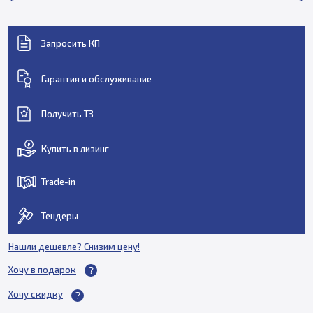
Запросить КП
Гарантия и обслуживание
Получить ТЗ
Купить в лизинг
Trade-in
Тендеры
Нашли дешевле? Снизим цену!
Хочу в подарок
Хочу скидку