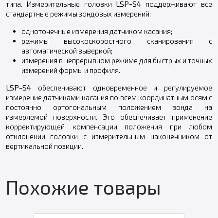
типа. Измерительные головки
LSP-S4
поддерживают все
стандартные режимы зондовых измерений:
одноточечные измерения датчиком касания;
режимы высокоскоростного сканирования с
автоматической выверкой;
измерения в непрерывном режиме для быстрых и точных
измерений формы и профиля.
LSP-S4
обеспечивают одновременное и регулируемое
измерение датчиками касания по всем координатным осям с
постоянно ортогональным положением зонда на
измеряемой поверхности. Это обеспечивает применение
корректирующей компенсации положения при любом
отклонении головки с измерительным наконечником от
вертикальной позиции.
Похожие товары