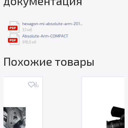
документация
hexagon-mi-absolute-arm-201...
3,1 мб
Absolute-Arm-COMPACT
916,5 кб
Похожие товары