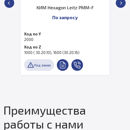
КИМ Hexagon Leitz PMM-F
По запросу
Ход по Y
2000
Ход по Z
1000 ( 30.20.10), 1600 (30.20.16)
Под заказ
Преимущества
работы с нами