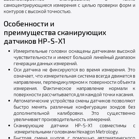
самоцентрирующиеся измерения с целью проверки форм и
контуров с высокой точностью.
Особенности и
преимущества сканирующих
датчиков HP-S-X1
Измерительные головки оснащены датчиками высокой
чувствительности и имеют большой линейный диапазон
генерации данных измерений.
Оси датчика не фиксируются во время измерения. Это
означает, что измерительная система всегда движется в
направлении, перпендикулярном к поверхности объекта
измерения. Фактическое направление нормали к
поверхности рассчитывается для каждой точки касания.
Автоматические устройства смены датчиков позволяют
быстро менять различные конфигурации зондов без
дополнительной калибровки. Это существенно
увеличивает производительность измерений.
Сканирующие датчики HP-S-X1 совместимы с
измерительными головками Hexagon Metrology.
Быстрая смена щупов с помощью автоматического