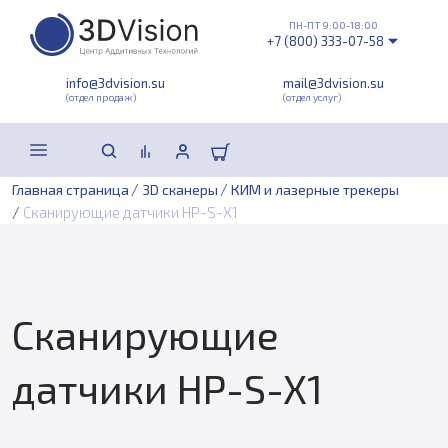
ПН-ПТ 9:00-18:00
+7 (800) 333-07-58
info@3dvision.su
mail@3dvision.su
(отдел продаж)
(отдел услуг)
/
/
Главная страница
3D сканеры
КИМ и лазерные трекеры
/
Сканирующие датчики HP-S-X1
Сканирующие
датчики HP-S-X1