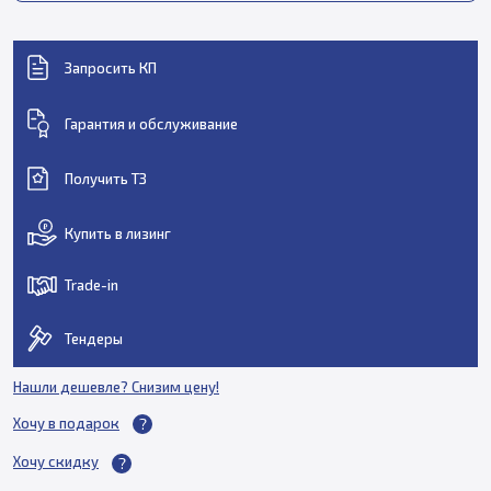
Запросить КП
Гарантия и обслуживание
Получить ТЗ
Купить в лизинг
Trade-in
Тендеры
Нашли дешевле? Снизим цену!
Хочу в подарок
Хочу скидку