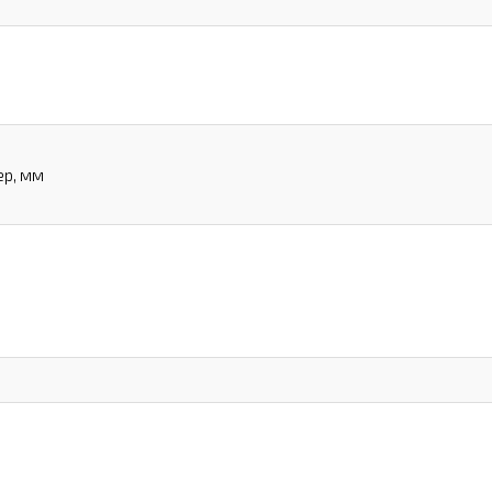
ер, мм