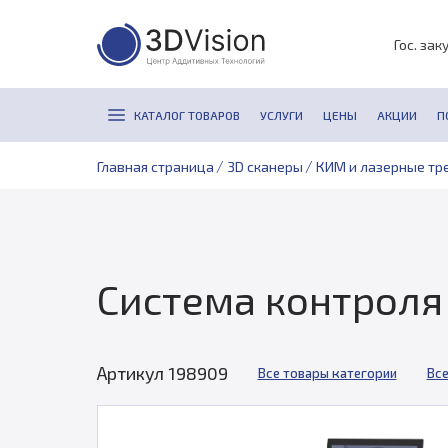
Гос. зак
КАТАЛОГ ТОВАРОВ
УСЛУГИ
ЦЕНЫ
АКЦИИ
П
/
/
Главная страница
3D сканеры
КИМ и лазерные тр
Система контроля 
Артикул 198909
Все товары категории
Все