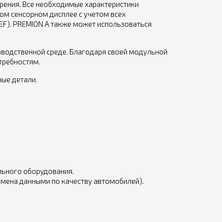
ерения. Все необходимые характеристики
ом сенсорном дисплее с учетом всех
F). PREMION A также может использоваться
зводственной среде. Благодаря своей модульной
требностям.
ые детали.
льного оборудования.
бмена данными по качеству автомобилей).