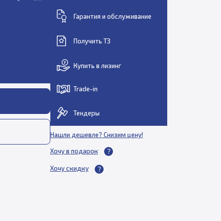
Гарантия и обслуживание
Получить ТЗ
Купить в лизинг
Trade-in
Тендеры
Нашли дешевле? Снизим цену!
Хочу в подарок
Хочу скидку