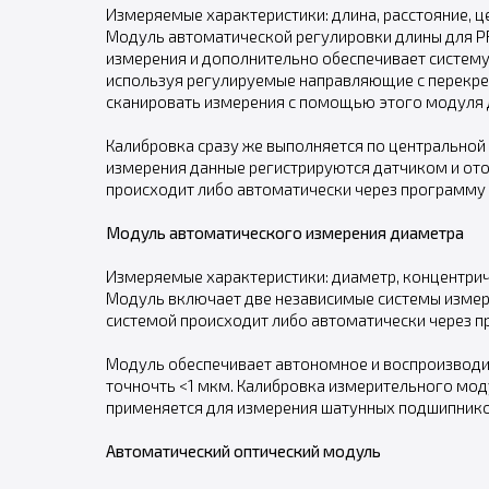
Измеряемые характеристики: длина, расстояние, це
Модуль автоматической регулировки длины для P
измерения и дополнительно обеспечивает систему
используя регулируемые направляющие с перекрес
сканировать измерения с помощью этого модуля 
Калибровка сразу же выполняется по центральной 
измерения данные регистрируются датчиком и ото
происходит либо автоматически через программу
Модуль автоматического измерения диаметра
Измеряемые характеристики: диаметр, концентричн
Модуль включает две независимые системы измере
системой происходит либо автоматически через 
Модуль обеспечивает автономное и воспроизводи
точночть <1 мкм. Калибровка измерительного мод
применяется для измерения шатунных подшипников
Автоматический оптический модуль