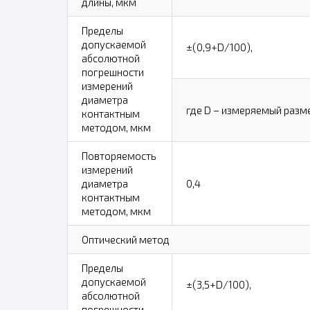
длины, мкм
Пределы
допускаемой
±(0,9+D/100),
абсолютной
погрешности
измерений
диаметра
где D – измеряемый разм
контактным
методом, мкм
Повторяемость
измерений
диаметра
0,4
контактным
методом, мкм
Оптический метод
Пределы
допускаемой
±(3,5+D/100),
абсолютной
погрешности