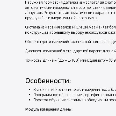
Наружная геометрия деталей измеряется за счет 
автоматически измеряются в соответствии с зада
допусков. Результаты автоматически сохраняютс
вручную без измерительной программы.
Система измерения валов PREMION A заменяет бол
конструкции и большому выбору аксессуаров сис
Объекты для измерений: коленчатый вал, распред
Диапазон измерений в стандартной версии: длина 4
Точность: длина – (2,5 + L/100) мкм; диаметр – (0,9
Особенности:
Высокая гибкость системы измерения вала б
Программное обеспечение, сертифицированное
Простое обучение системы необходимым пос
Модуль измерения длины