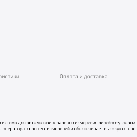
ристики
Оплата и доставка
 система для автоматизированного измерения линейно-угловых
я оператора в процесс измерений и обеспечивает высокую степ