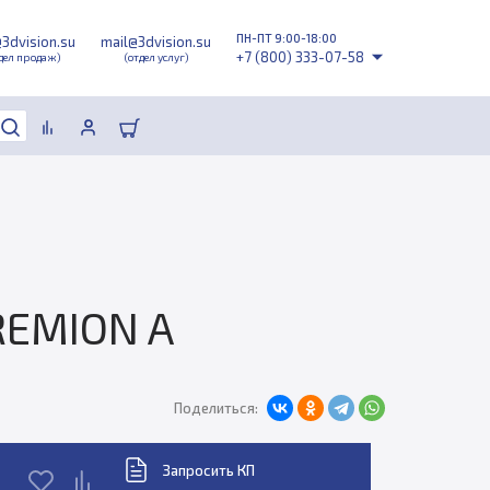
ПН-ПТ 9:00-18:00
@3dvision.su
mail@3dvision.su
+7 (800) 333-07-58
дел продаж)
(отдел услуг)
REMION A
Поделиться:
Запросить КП