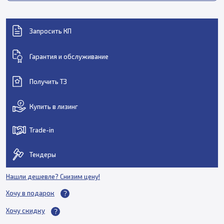
Запросить КП
Гарантия и обслуживание
Получить ТЗ
Купить в лизинг
Trade-in
Тендеры
Нашли дешевле? Снизим цену!
Хочу в подарок
Хочу скидку