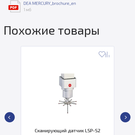
DEA MERCURY_brochure_en
1 мб
Похожие товары
Сканирующий датчик LSP-S2