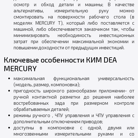
осмотр и обход детали и машины; В качестве
альтернативы, измерительную руку можно
смонтировать на поверхности рабочего стола (в
моделях MERCURY T), который либо поставляется с
машиной, либо обеспечивается заказчиком так, чтобы
минимизировать необходимость инвестиционных
затрат при обеспечении максимальной экономии и
повышении доходности от предыдущих инвестиций.
Ключевые особенности КИМ DEA
MERCURY
максимальная функциональная универсальность
(модель, размер, компоновка);
пригодность широкого разнообразии приложении- от
ручной контактной разметки до решения наиболее
востребованных зада при размерном контроле
обрабатываемых деталей;
режимы ручного , ЧПУ управления и ЧПУ управления с
дополнительным отключением приводов;
доступны в компоновке с одной, двумя или
многозвенными измерительными руками и со