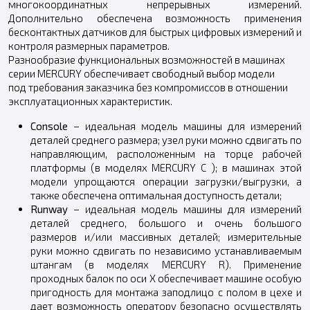
многокоординатных непрерывных измерений.
Дополнительно обеспечена возможность применения
бесконтактных датчиков для быстрых цифровых измерений и
контроля размерных параметров.
Разнообразие функциональных возможностей в машинах
серии MERCURY обеспечивает свободный выбор модели
под требования заказчика без компромиссов в отношении
эксплуатационных характеристик.
Console
– идеальная модель машины для измерений
деталей среднего размера; узел руки можно сдвигать по
направляющим, расположенным на торце рабочей
платформы (в моделях MERCURY C ); в машинах этой
модели упрощаются операции загрузки/выгрузки, а
также обеспечена оптимальная доступность детали;
Runway
– идеальная модель машины для измерений
деталей среднего, большого и очень большого
размеров и/или массивных деталей; измерительные
руки можно сдвигать по независимо устанавливаемым
штангам (в моделях MERCURY R). Применение
проходных балок по оси X обеспечивает машине особую
пригодность для монтажа заподлицо с полом в цехе и
дает возможность оператору безопасно осуществлять