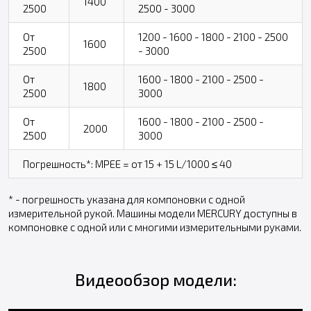
1400
2500
2500 - 3000
От
1200 - 1600 - 1800 - 2100 - 2500
1600
2500
- 3000
От
1600 - 1800 - 2100 - 2500 -
1800
2500
3000
От
1600 - 1800 - 2100 - 2500 -
2000
2500
3000
Погрешность*: MPEE = от 15 + 15 L/1000 ≤ 40
* - погрешность указана для компоновки с одной
измерительной рукой. Машины модели MERCURY доступны в
компоновке с одной или с многими измерительными руками.
Видеообзор модели: