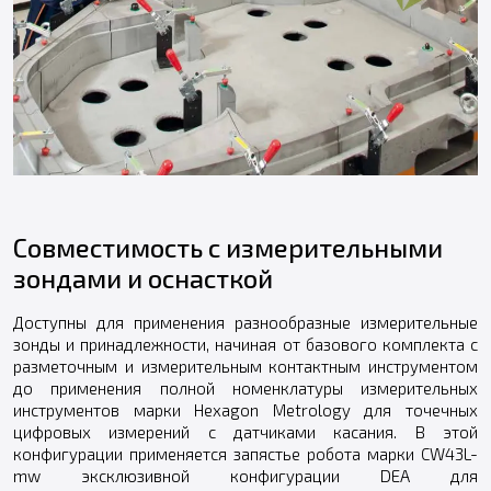
Совместимость с измерительными
зондами и оснасткой
Доступны для применения разнообразные измерительные
зонды и принадлежности, начиная от базового комплекта с
разметочным и измерительным контактным инструментом
до применения полной номенклатуры измерительных
инструментов марки Hexagon Metrology для точечных
цифровых измерений с датчиками касания. В этой
конфигурации применяется запястье робота марки CW43L-
mw эксклюзивной конфигурации DEA для