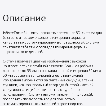
Описание
InfiniteFocusSL
– оптическая измерительная 3D-система для
быстрого и прослеживаемого измерения формы и
качества микроструктурированных поверхностей. Система
сочетает в себе технологии для измерения формы и
шероховатости деталей.
Система получает цветные изображения с высокой
контрастностью и глубиной резкости. Большое рабочее
расстояние до 33 мм в сочетании с зоной измерения 50 мм x
50 мм обеспечивает широкий спектр применений.
Измерения выполняются за считанные секунды, а такие
функции, как коаксиальный лазер для быстрой и легкой
фокусировки, еще больше повышают удобство
использования. Система автоматизации InfiniteFocusSL
позволяет использовать его для полностью
автоматизированных измерений в производстве.