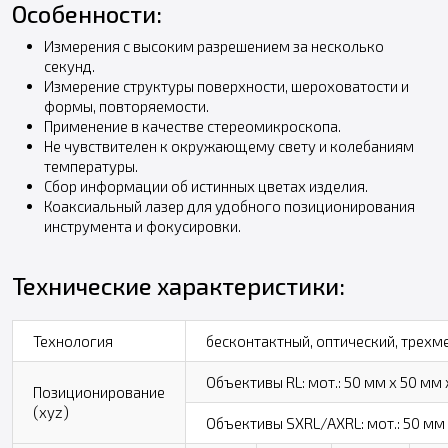
Особенности:
Измерения с высоким разрешением за несколько
секунд.
Измерение структуры поверхности, шероховатости и
формы, повторяемости.
Применение в качестве стереомикроскопа.
Не чувствителен к окружающему свету и колебаниям
температуры.
Сбор информации об истинных цветах изделия.
Коаксиальный лазер для удобного позиционирования
инструмента и фокусировки.
Технические характеристики:
Технология
бесконтактный, оптический, трехме
Объективы RL: мот.: 50 мм x 50 мм 
Позиционирование
(xyz)
Объективы SXRL/AXRL: мот.: 50 мм x