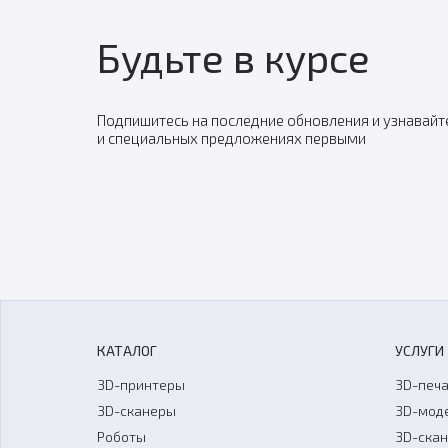
Будьте в курсе
Подпишитесь на последние обновления и узнавайт
и специальных предложениях первыми
КАТАЛОГ
УСЛУГИ
3D-принтеры
3D-печа
3D-сканеры
3D-мод
Роботы
3D-ска