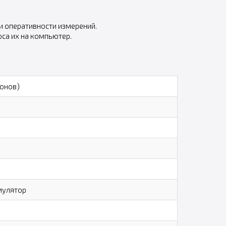
и оперативности измерений.
са их на компьютер.
онов)
умулятор