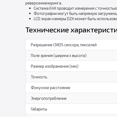
реверсинжениринга.
Система E4X проводит измерения с точностью 
Фотографии могут быть напрямую загружены 
LCD экран камеры D2X может быть использова
Технические характеристи
Разрешение CMOS сенсора, пикселей
Поле зрения (ширина х высота)
Размер изображения (мм)
Точность
Фокусное расстояние
Энергопотребление
Габариты