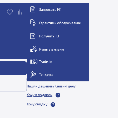
Запросить КП
Гарантия и обслуживание
Получить ТЗ
Купить в лизинг
Trade-in
Тендеры
Нашли дешевле? Снизим цену!
Хочу в подарок
Хочу скидку