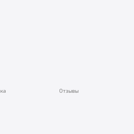
вка
Отзывы