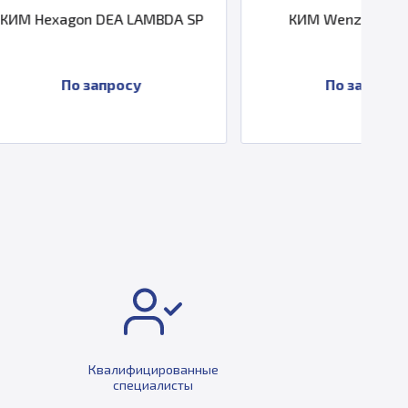
A LAMBDA SP
КИМ Wenzel WGT 400
осу
По запросу
Квалифицированные
специалисты