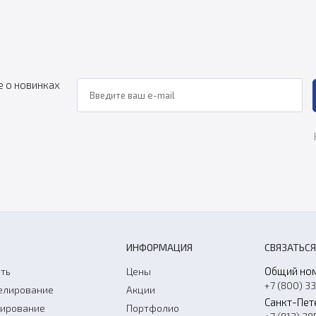
е о новинках
ИНФОРМАЦИЯ
СВЯЗАТЬСЯ
Общий но
ть
Цены
+7 (800) 3
елирование
Акции
Санкт-Пет
нирование
Портфолио