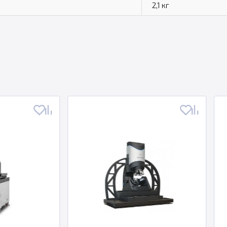
2,1 кг