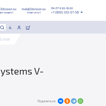
ПН-ПТ 9:00-18:00
@3dvision.su
mail@3dvision.su
+7 (800) 333-07-58
дел продаж)
(отдел услуг)
RS/E4X
ystems V-
Поделиться: