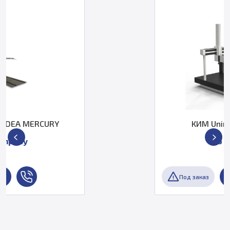
КИМ Unimetro Krypton
По запросу
Под заказ