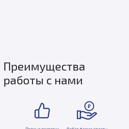
Преимущества
работы с нами
Прямые поставки
Любая форма оплаты