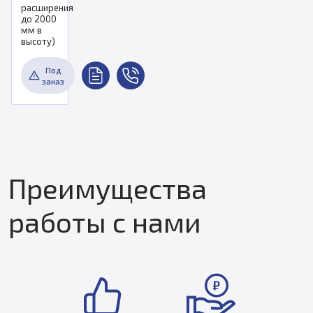
расширения
до 2000
мм в
высоту)
Под
заказ
Преимущества
работы с нами