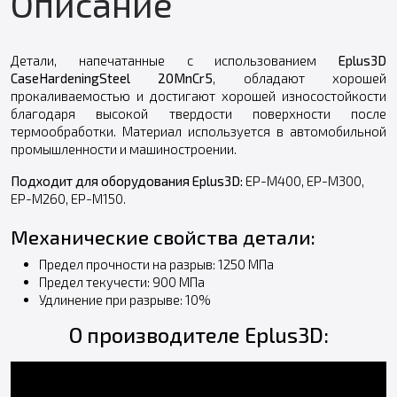
Описание
Детали, напечатанные с использованием
Eplus3D
CaseHardeningSteel 20MnCr5
, обладают хорошей
прокаливаемостью и достигают хорошей износостойкости
благодаря высокой твердости поверхности после
термообработки. Материал используется в автомобильной
промышленности и машиностроении.
Подходит для оборудования Eplus3D:
EP-M400, EP-M300,
EP-M260, EP-M150.
Механические свойства детали:
Предел прочности на разрыв: 1250 МПа
Предел текучести: 900 МПа
Удлинение при разрыве: 10%
О производителе Eplus3D: