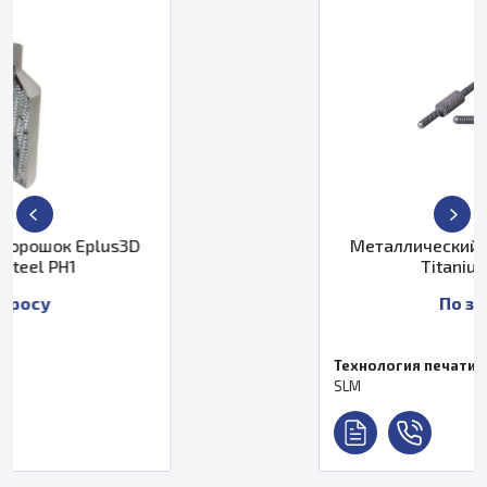
Металлический порошок Eplus3D
Titanium Ti64ELI
По запросу
Технология печати
SLM