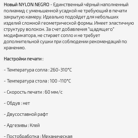
Новый NYLON NEGRO
- Единственный чёрный наполненный
полиамид с уменьшенной усадкой не требующий в печати
закрытую камеру. Идеально подойдет для небольших
изделий сложной геометрической формы. Имеет эластичную
структуру волокон. За счет добавления "щадящего"
модификатора, не стирает сопло и не требует
дополнительной сушки при соблюдении рекомендаций по
хранению.
Настройки печати :
- Температура сопла : 260-310°C
- Температура стола : 100 -110°C
- Скорость печати : 60 мм/с
- Обдув : нет
- Двусоставной рафт
- Адгезивы : Клей
- Постобработка : Механическая