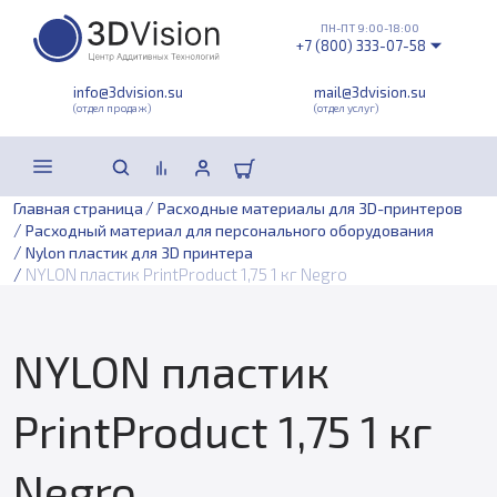
ПН-ПТ 9:00-18:00
+7 (800) 333-07-58
info@3dvision.su
mail@3dvision.su
(отдел продаж)
(отдел услуг)
/
Главная страница
Расходные материалы для 3D-принтеров
/
Расходный материал для персонального оборудования
/
Nylon пластик для 3D принтера
/
NYLON пластик PrintProduct 1,75 1 кг Negro
NYLON пластик
PrintProduct 1,75 1 кг
Negro