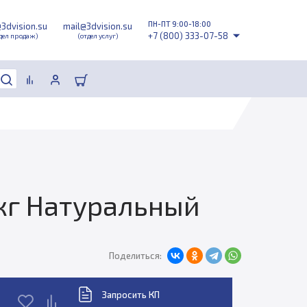
ПН-ПТ 9:00-18:00
@3dvision.su
mail@3dvision.su
+7 (800) 333-07-58
дел продаж)
(отдел услуг)
 кг Натуральный
Поделиться:
Запросить КП