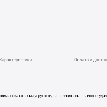
Характеристики
Оплата и доста
сокими показателями упругости, растяжения и выносливости уд