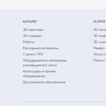
КАТАЛОГ
УСЛУГИ
3D-принтеры
3D-печа
3D-сканеры
3D-мод
Роботы
3D-ска
Расходные материалы
Реверс
Станки с ЧПУ
Литье п
Оборудование и материалы
Ремонт 
для вакуумного литья
Аксессуары и прочее
оборудование
Программное обеспечение