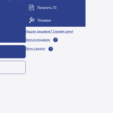
Получить ТЗ
Тендеры
Нашли дешевле? Снизим цену!
Хочу в подарок
Хочу скидку