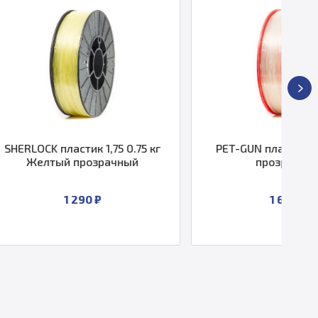
к 1,75 0.75 кг
PET-GUN пластик 1,75 0.5 кг
озрачный
прозрачный
0 ₽
1 650 ₽