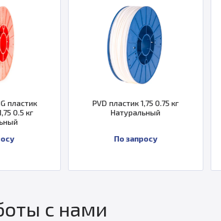
PVD пластик 1,75 0.75 кг
SHERLOCK пласти
Натуральный
Желтый пр
По запросу
1 29
оты с нами