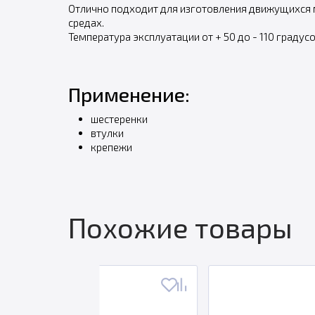
Отлично подходит для изготовления движущихся ме
средах.
Температура эксплуатации от + 50 до - 110 градус
Применение:
шестеренки
втулки
крепежи
Похожие товары