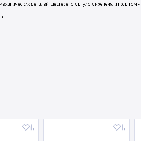
ханических деталей: шестеренок, втулок, крепежа и пр. в том 
ов