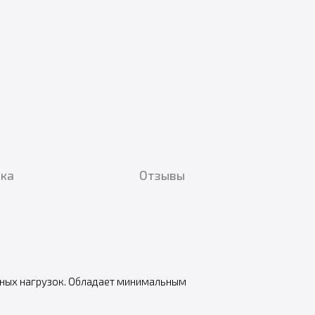
вка
Отзывы
арных нагрузок. Обладает минимальным