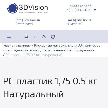
ПН-ПТ 9:00-18:00
+7 (800) 333-07-58
info@3dvision.su
mail@3dvision.su
(отдел продаж)
(отдел услуг)
/
Главная страница
Расходные материалы для 3D-принтеров
/
Расходный материал для персонального оборудования
/
PC пластик 1,75 0.5 кг Натуральный
PC пластик 1,75 0.5 кг
Натуральный