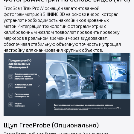
FreeScan Trak ProW оснащён запатентованной
фотограмметрией SHINING 3D на основе видео, которая
устраняет необходимость наклейки кодированных
меток.Интеграция технологии фотограмметрии с
калибровочным жезлом позволяет проводить проверку
маркеров в реальном времени через видеозахват,
обеспечивая стабильную объёмную точность и упрощая
настройку для сканирования крупных объектов.
Щуп FreeProbe (Опционально)
Разработанный для быстрых измерений и контроля