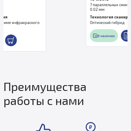
7 параллельных синих лазерных линий: до
0.02 мм
Технология сканирования
Оптический гибрид
В наличии
Преимущества
работы с нами