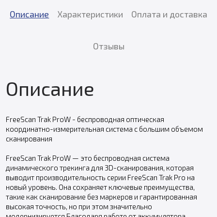
Описание
Характеристики
Оплата и доставка
Отзывы
Описание
FreeScan Trak ProW - беспроводная оптическая
координатно-измерительная система с большим объeмом
сканирования
FreeScan Trak ProW — это беспроводная система
динамического трекинга для 3D-сканирования, которая
выводит производительность серии FreeScan Trak Pro на
новый уровень. Она сохраняет ключевые преимущества,
такие как сканирование без маркеров и гарантированная
высокая точность, но при этом значительно
модернизируется.Благодаря работе от аккумулятора