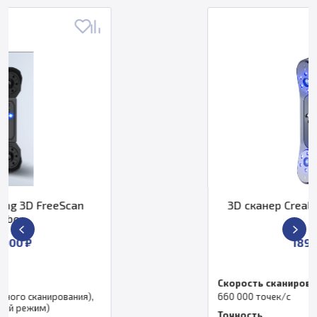
3D сканер Creality CR-Scan Raptor
Pro
189 000 ₽
Скорость сканирования
660 000 точек/с
Точность