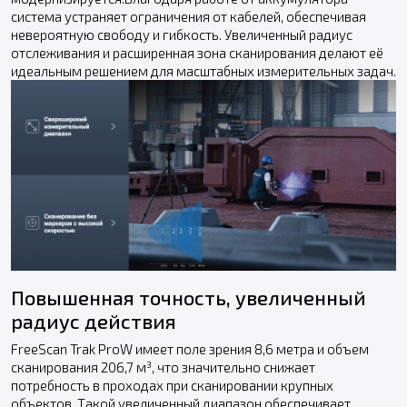
система устраняет ограничения от кабелей, обеспечивая
невероятную свободу и гибкость. Увеличенный радиус
отслеживания и расширенная зона сканирования делают её
идеальным решением для масштабных измерительных задач.
Повышенная точность, увеличенный
радиус действия
FreeScan Trak ProW имеет поле зрения 8,6 метра и объем
сканирования 206,7 м³, что значительно снижает
потребность в проходах при сканировании крупных
объектов. Такой увеличенный диапазон обеспечивает