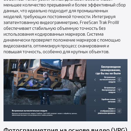
меньшее количество прерываний и более эффективный сбор
данных, что идеально подходит для промышленных
моделей, требующих постоянной точности. Интегрируя
запатентованную видеограмметрию, FreeScan Trak ProW
обеспечивает стабильную объемную точность без
использования кодированных маркеров. Система
динамически проверяет положение маркеров с помощью
видеозахвата, оптимизируя процесс сканирования и
повышая точность, особенно для крупных объектов.
Фотограмметрия на основе видео (VPG)