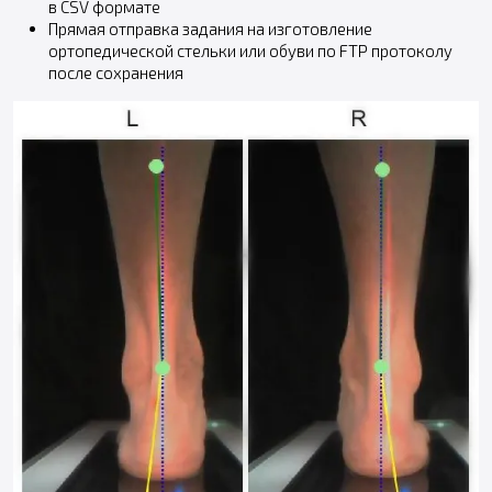
в CSV формате
Прямая отправка задания на изготовление
ортопедической стельки или обуви по FTP протоколу
после сохранения