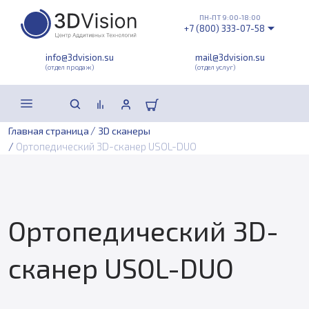
ПН-ПТ 9:00-18:00
+7 (800) 333-07-58
info@3dvision.su
mail@3dvision.su
(отдел продаж)
(отдел услуг)
/
Главная страница
3D сканеры
/
Ортопедический 3D-сканер USOL-DUO
Ортопедический 3D-
сканер USOL-DUO