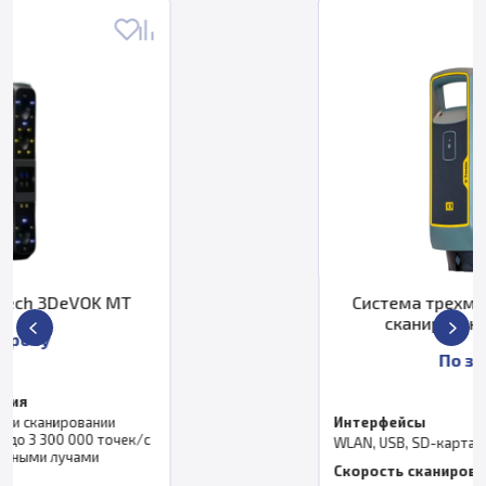
Система трехмерного лазерного
сканирования Trimble X9
По запросу
Интерфейсы
WLAN, USB, SD-карта
Скорость сканирования