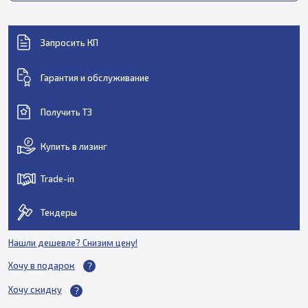
Запросить КП
Гарантия и обслуживание
Получить ТЗ
Купить в лизинг
Trade-in
Тендеры
Нашли дешевле? Снизим цену!
Хочу в подарок
Хочу скидку