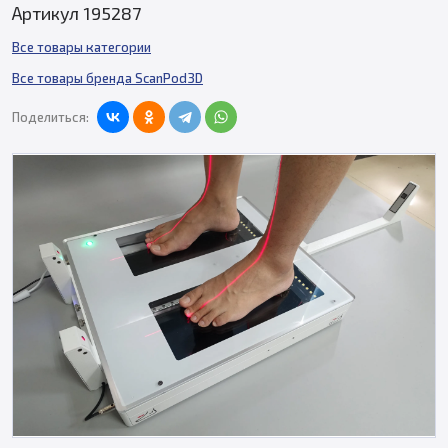
Артикул 195287
Все товары категории
Все товары бренда ScanPod3D
Поделиться: