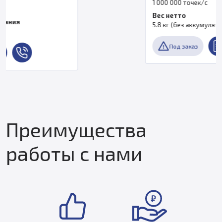
1 000 000 точек/с
Вес нетто
5.8 кг (без аккумулятора 0.35 кг)
Под заказ
Преимущества
работы с нами