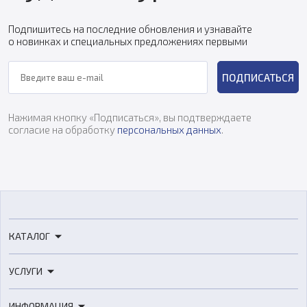
Подпишитесь на последние обновления и узнавайте
о новинках и специальных предложениях первыми
ПОДПИСАТЬСЯ
Нажимая кнопку «Подписаться», вы подтверждаете
согласие на обработку
персональных данных
.
КАТАЛОГ
3D-принтеры
УСЛУГИ
3D-сканеры
3D-печать
Роботы
ИНФОРМАЦИЯ