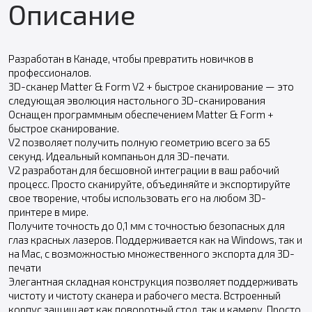
Описание
Разработан в Канаде, чтобы превратить новичков в
профессионалов.
3D-сканер Matter & Form V2 + быстрое сканирование — это
следующая эволюция настольного 3D-сканирования
Оснащен программным обеспечением Matter & Form +
быстрое сканирование.
V2 позволяет получить полную геометрию всего за 65
секунд. Идеальный компаньон для 3D-печати.
V2 разработан для бесшовной интеграции в ваш рабочий
процесс. Просто сканируйте, объединяйте и экспортируйте
свое творение, чтобы использовать его на любом 3D-
принтере в мире.
Получите точность до 0,1 мм с точностью безопасных для
глаз красных лазеров. Поддерживается как на Windows, так и
на Mac, с возможностью множественного экспорта для 3D-
печати
Элегантная складная конструкция позволяет поддерживать
чистоту и чистоту сканера и рабочего места. Встроенный
корпус защищает как поворотный стол, так и камеру. Просто