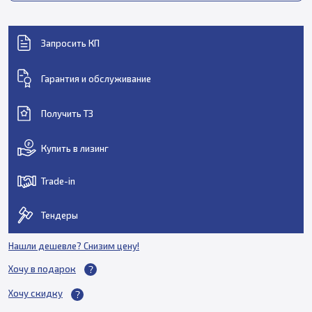
Запросить КП
Гарантия и обслуживание
Получить ТЗ
Купить в лизинг
Trade-in
Тендеры
Нашли дешевле? Снизим цену!
Хочу в подарок
Хочу скидку