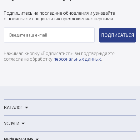
Подпишитесь на последние обновления и узнавайте
о новинках и специальных предложениях первыми
ПОДПИСАТЬСЯ
Нажимая кнопку «Подписаться», вы подтверждаете
согласие на обработку
персональных данных
.
КАТАЛОГ
3D-принтеры
УСЛУГИ
3D-сканеры
3D-печать
Роботы
ИНФОРМАЦИЯ