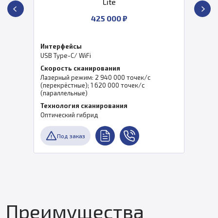
Lite
425 000 ₽
Интерфейсы
USB Type-C/ WiFi
Скорость сканирования
Лазерный режим: 2 940 000 точек/с
(перекрёстные); 1 620 000 точек/с
(параллельные)
Технология сканирования
Оптический гибрид
Под заказ
Преимущества