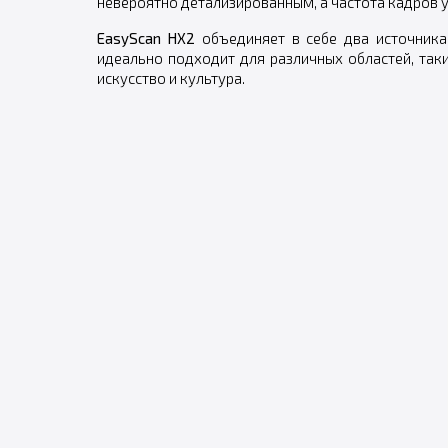
невероятно детализированным, а частота кадров у
EasyScan HX2
объединяет в себе два источника
идеально подходит для различных областей, так
искусство и культура.