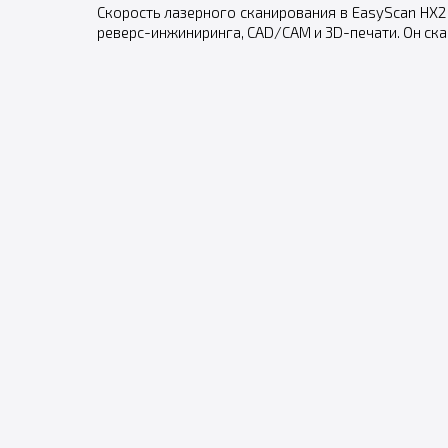
Скорость лазерного сканирования в EasyScan HX2 
реверс-инжиниринга, CAD/CAM и 3D-печати. Он ск