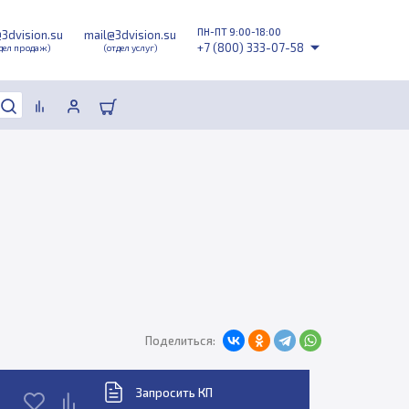
ПН-ПТ 9:00-18:00
@3dvision.su
mail@3dvision.su
+7 (800) 333-07-58
дел продаж)
(отдел услуг)
Поделиться:
Запросить КП