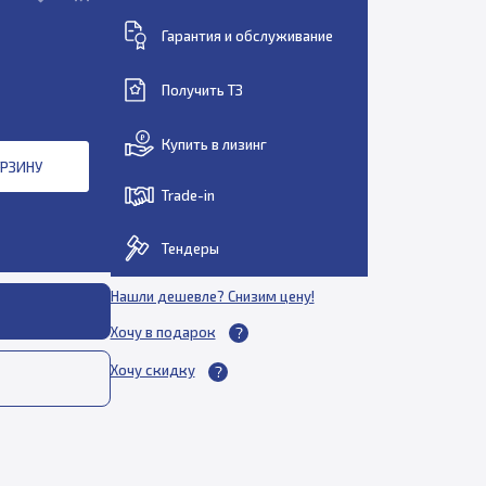
Гарантия и обслуживание
Получить ТЗ
Купить в лизинг
ОРЗИНУ
Trade-in
Тендеры
Нашли дешевле? Снизим цену!
Хочу в подарок
Хочу скидку