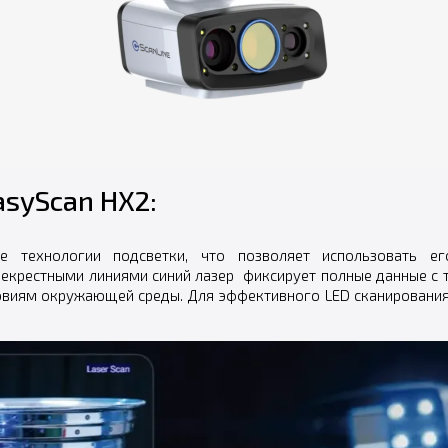
asyScan HX2:
ые технологии подсветки, что позволяет использовать е
рекрестными линиями синий лазер фиксирует полные данные с
овиям окружающей среды. Для эффективного LED сканирования 