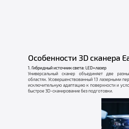
Особенности 3D сканера E
1. Гибридный источник света: LED+лазер
Универсальный сканер объединяет две разн
областях. Усовершенствованный 13 лазерными пе
исключительную адаптацию к поверхности и усл
быстрое 3D-сканирование без подготовки.