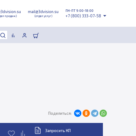
ПН-ПТ 9:00-18:00
@3dvision.su
mail@3dvision.su
+7 (800) 333-07-58
дел продаж)
(отдел услуг)
Поделиться:
Запросить КП