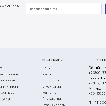
е о новинках
ИНФОРМАЦИЯ
СВЯЗАТЬСЯ
Общий но
ть
Цены
+7 (800) 3
елирование
Акции
Санкт-Пет
нирование
Портфолио
+7 (812) 38
-инжиниринг
О компании
Москва
ластмасс
Контакты
+7 (495) 6
и услуги
Гос. закупки
ПН-ПТ 9:00
Стать дилером