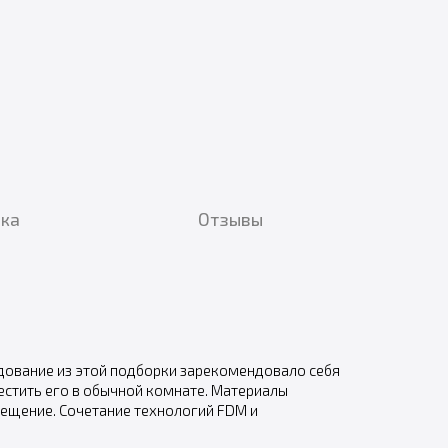
вка
Отзывы
удование из этой подборки зарекомендовало себя
стить его в обычной комнате. Материалы
мещение. Сочетание технологий FDM и