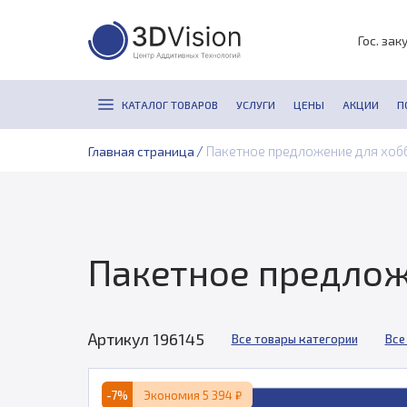
Гос. зак
КАТАЛОГ ТОВАРОВ
УСЛУГИ
ЦЕНЫ
АКЦИИ
П
/
Пакетное предложение для хоб
Главная страница
Пакетное предлож
Артикул 196145
Все товары категории
Все
-7%
Экономия 5 394 ₽