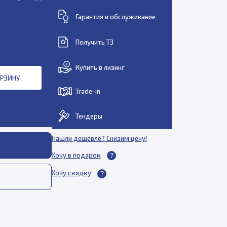
Гарантия и обслуживание
Получить ТЗ
Купить в лизинг
ОРЗИНУ
Trade-in
Тендеры
Нашли дешевле? Снизим цену!
Хочу в подарок
Хочу скидку