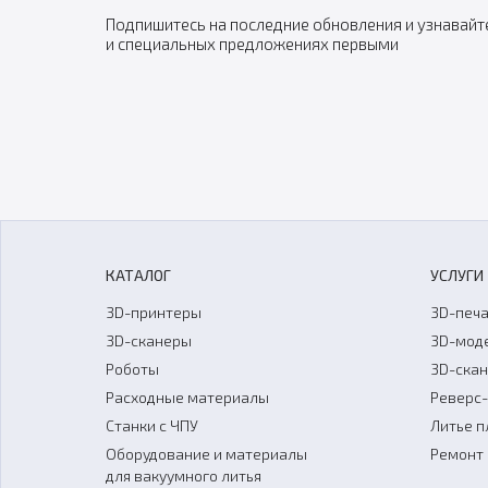
Подпишитесь на последние обновления и узнавайт
и специальных предложениях первыми
КАТАЛОГ
УСЛУГИ
3D-принтеры
3D-печа
3D-сканеры
3D-мод
Роботы
3D-ска
Расходные материалы
Реверс
Станки с ЧПУ
Литье п
Оборудование и материалы
Ремонт 
для вакуумного литья