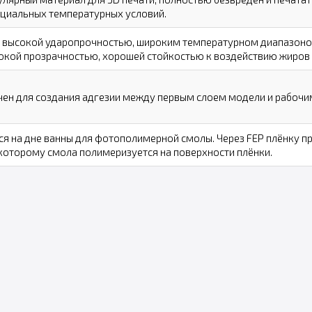
ециальных температурных условий.
 высокой ударопрочностью, широким температурном диапазоном
сокой прозрачностью, хорошей стойкостью к воздействию жиров
ен для создания адгезии между первым слоем модели и рабочи
я на дне ванны для фотополимерной смолы. Через FEP плёнку п
которому смола полимеризуется на поверхности плёнки.