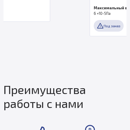
Максимальный вакуум
6 ×10-5Па
Под заказ
Преимущества
работы с нами