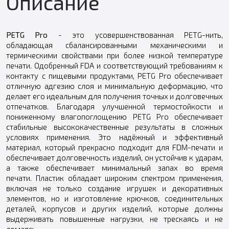
Описание
PETG Pro
- это усовершенствованная PETG-нить,
обладающая сбалансированными механическими и
термическими свойствами при более низкой температуре
печати. Одобренный FDA и соответствующий требованиям к
контакту с пищевыми продуктами, PETG Pro обеспечивает
отличную адгезию слоя и минимальную деформацию, что
делает его идеальным для получения точных и долговечных
отпечатков. Благодаря улучшенной термостойкости и
пониженному влагопоглощению PETG Pro обеспечивает
стабильные высококачественные результаты в сложных
условиях применения. Это надёжный и эффективный
материал, который прекрасно подходит для FDM-печати и
обеспечивает долговечность изделий, он устойчив к ударам,
а также обеспечивает минимальный запах во время
печати. Пластик обладает широким спектром применения,
включая не только создание игрушек и декоративных
элементов, но и изготовление крючков, соединительных
деталей, корпусов и других изделий, которые должны
выдерживать повышенные нагрузки, не трескаясь и не
ломаясь.