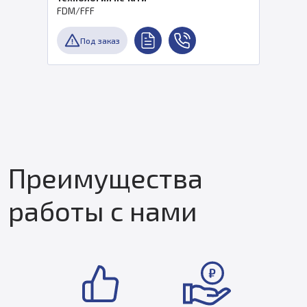
FDM/FFF
Под заказ
Преимущества
работы с нами