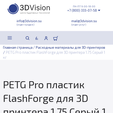
ПН-ПТ 9:00-18:00
+7 (800) 333-07-58
info@3dvision.su
mail@3dvision.su
(отдел продаж)
(отдел услуг)
/
Главная страница
Расходные материалы для 3D-принтеров
/
PETG Pro пластик FlashForge для 3D принтера 1.75 Серый 1
кг
PETG Pro пластик
FlashForge для 3D
принтера 1.75 Серый 1