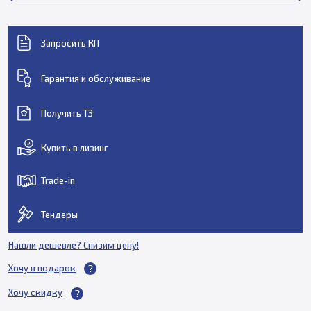
Запросить КП
Гарантия и обслуживание
Получить ТЗ
Купить в лизинг
Trade-in
Тендеры
Нашли дешевле? Снизим цену!
Хочу в подарок
Хочу скидку