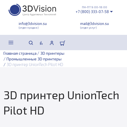
ПН-ПТ 9:00-18:00
+7 (800) 333-07-58
info@3dvision.su
mail@3dvision.su
(отдел продаж)
(отдел услуг)
/
Главная страница
3D принтеры
/
Промышленные 3D принтеры
/
3D принтер UnionTech Pilot HD
3D принтер UnionTech
Pilot HD