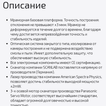
Описание
Мраморная базовая платформа. Точность построения:
отклонения не превышают ±3 мкм. Мрамор не
деформируется в течение долгого времени, благодаря
чему достигается непревзойдённая точность и
стабильность изделий.
Оптическая система закрытого типа, изолирована от
камеры построения и не подвержена воздействию
смолы и пыли. Имеет дополнительную защиту, что
обеспечивает высокую стабильность.
Все электронные компоненты имеют CE сертификацию.
Сканатор компании SCANLAB поставляется напрямую от
производителя (Германия).
Лазер производства компании American Spectra Physics,
позволяет достичь стабильности выходной мощности
±2mW.
3-х осевой мотор сканатора производства Panasonic
Servo Motor, соответствует высочайшим стандартам,
обладает огромной долговечностью и высокой
точностью.