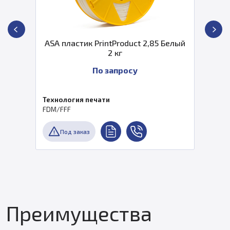
ASA пластик PrintProduct 2,85 Белый
2 кг
По запросу
Технология печати
FDM/FFF
Под заказ
Преимущества