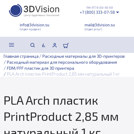
ПН-ПТ 9:00-18:00
+7 (800) 333-07-58
info@3dvision.su
mail@3dvision.su
(отдел продаж)
(отдел услуг)
/
Главная страница
Расходные материалы для 3D-принтеров
/
Расходный материал для персонального оборудования
/
FDM/FFF пластик для 3D принтера
/
PLA Arch пластик PrintProduct 2,85 мм натуральный 1 кг
PLA Arch пластик
PrintProduct 2,85 мм
натуральный 1 кг