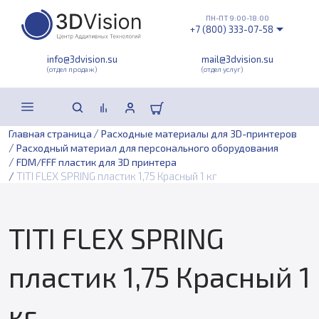
ПН-ПТ 9:00-18:00
+7 (800) 333-07-58
info@3dvision.su
mail@3dvision.su
(отдел продаж)
(отдел услуг)
/
Главная страница
Расходные материалы для 3D-принтеров
/
Расходный материал для персонального оборудования
/
FDM/FFF пластик для 3D принтера
/
TITI FLEX SPRING пластик 1,75 Красный 1 кг
TITI FLEX SPRING
пластик 1,75 Красный 1
кг