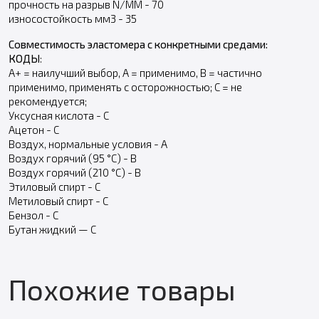
прочность на разрыв N/MM - 70
износостойкость мм3 - 35
Совместимость эластомера с конкретными средами:
КОДЫ
:
А+ = наилучший выбор, А = применимо, В = частично
применимо, применять с осторожностью; С = не
рекомендуется;
Уксусная кислота - С
Ацетон - С
Воздух, нормальные условия - А
Воздух горячий (95 °С) - В
Воздух горячий (210 °С) - В
Этиловый спирт - С
Метиловый спирт - С
Бензол - С
Бутан жидкий — С
Похожие товары