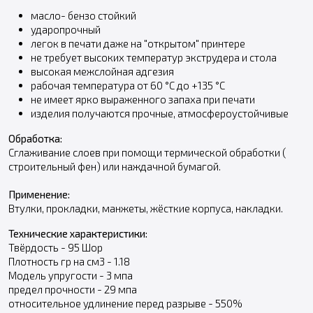
масло- бензо стойкий
ударопрочный
легок в печати даже на "открытом" принтере
не требует высоких температур экструдера и стола
высокая межслойная адгезия
рабочая температура от 60 °С до +135 °С
не имеет ярко выраженного запаха при печати
изделия получаются прочные, атмосфероустойчивые
Обработка:
Сглаживание слоев при помощи термической обработки (
строительный фен) или наждачной бумагой.
Применение:
Втулки, прокладки, манжеты, жёсткие корпуса, накладки.
Технические характеристики:
Твёрдость - 95 Шор
Плотность гр на см3 - 1.18
Модель упругости - 3 мпа
предел прочности - 29 мпа
относительное удлинение перед разрыве - 550%