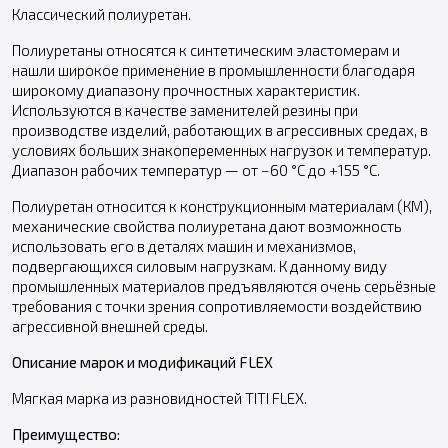
Классический полиуретан.
Полиуретаны относятся к синтетическим эластомерам и
нашли широкое применение в промышленности благодаря
широкому диапазону прочностных характеристик.
Используются в качестве заменителей резины при
производстве изделий, работающих в агрессивных средах, в
условиях больших знакопеременных нагрузок и температур.
Диапазон рабочих температур — от −60 °С до +155 °С.
Полиуретан относится к конструкционным материалам (КМ),
механические свойства полиуретана дают возможность
использовать его в деталях машин и механизмов,
подвергающихся силовым нагрузкам. К данному виду
промышленных материалов предъявляются очень серьёзные
требования с точки зрения сопротивляемости воздействию
агрессивной внешней среды.
Описание марок и модификаций FLEX
Мягкая марка из разновидностей TITI FLEX.
Преимущество: