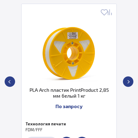
PLA Arch пластик PrintProduct 2,85
мм белый 1 кг
По запросу
Технология печати
FDM/FFF