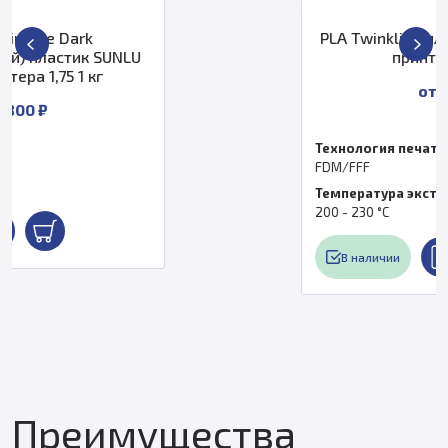
PLA Twinkling пластик SUNLU для 3D
принтера 1,75 1 кг
от 2 000 ₽
Технология печати
FDM/FFF
Температура экструдера, °C
200 - 230 °С
В наличии
Преимущества