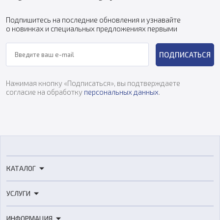
Подпишитесь на последние обновления и узнавайте
о новинках и специальных предложениях первыми
ПОДПИСАТЬСЯ
Нажимая кнопку «Подписаться», вы подтверждаете
согласие на обработку
персональных данных
.
КАТАЛОГ
3D-принтеры
УСЛУГИ
3D-сканеры
3D-печать
Роботы
ИНФОРМАЦИЯ