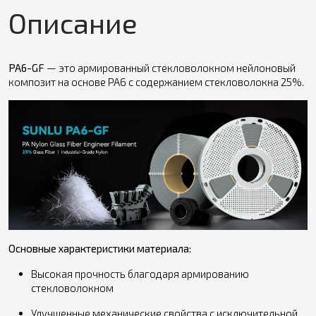
Описание
PA6-GF
— это армированный стекловолокном нейлоновый
композит на основе PA6 с содержанием стекловолокна 25%.
Основные характеристики материала:
Высокая прочность благодаря армированию
стекловолокном
Улучшенные механические свойства с исключительной