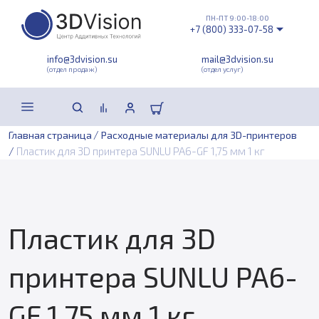
ПН-ПТ 9:00-18:00
+7 (800) 333-07-58
info@3dvision.su
mail@3dvision.su
(отдел продаж)
(отдел услуг)
/
Главная страница
Расходные материалы для 3D-принтеров
/
Пластик для 3D принтера SUNLU PA6-GF 1,75 мм 1 кг
Пластик для 3D
принтера SUNLU PA6-
GF 1,75 мм 1 кг