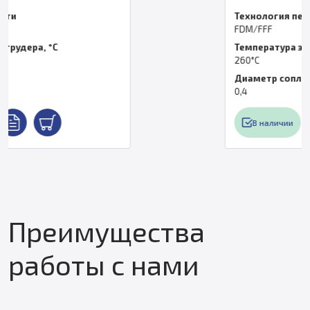
Технология печати
FDM/FFF
Температура экструдера, °C
260°C
Диаметр сопла
0,4
В наличии
Преимущества
работы с нами