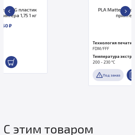
PLA Matte пластик SUNLU для 3D
принтера 1,75 мм
от
Технология печати
FDM/FFF
Температура экструдера, °C
200 - 230 °С
Под заказ
С этим товаром