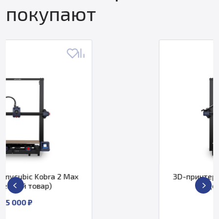
покупают
3D-принтер Anycubic Kobra 2 Max
(уцененный товар)
25 000 ₽