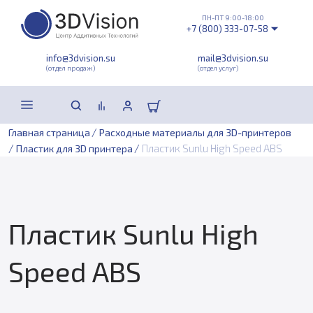
ПН-ПТ 9:00-18:00
+7 (800) 333-07-58
info@3dvision.su
mail@3dvision.su
(отдел продаж)
(отдел услуг)
/
Главная страница
Расходные материалы для 3D-принтеров
/
/
Пластик Sunlu High Speed ABS
Пластик для 3D принтера
Пластик Sunlu High
Speed ABS