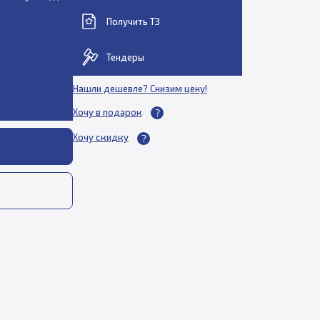
Получить ТЗ
Тендеры
Нашли дешевле? Снизим цену!
Хочу в подарок
Хочу скидку