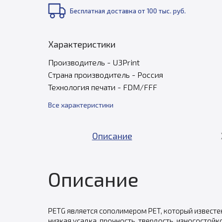
Бесплатная доставка от 100 тыс. руб.
Характеристики
Производитель - U3Print
Страна производитель - Россия
Технология печати - FDM/FFF
Все характеристики
Описание
Описание
PETG является сополимером PET, который известен
низкая усадка, прочность, твердость, износостой