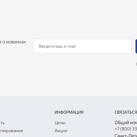
е о новинках
ИНФОРМАЦИЯ
СВЯЗАТЬСЯ
Общий но
ть
Цены
+7 (800) 3
елирование
Акции
Санкт-Пет