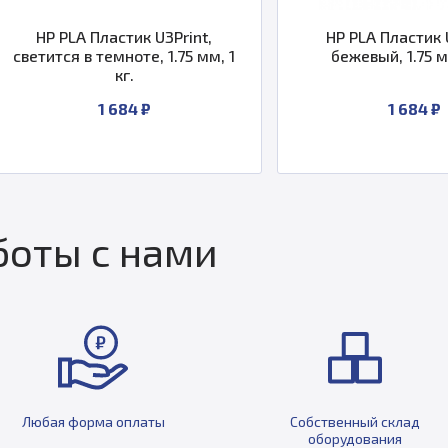
HP PLA Пластик U3Print,
HP PLA П
1
бежевый, 1.75 мм, 1 кг.
оранжевый
1 684 ₽
оты с нами
Любая форма оплаты
Собственный склад
оборудования