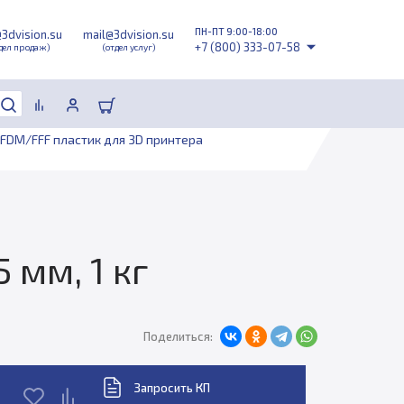
ПН-ПТ 9:00-18:00
@3dvision.su
mail@3dvision.su
+7 (800) 333-07-58
дел продаж)
(отдел услуг)
FDM/FFF пластик для 3D принтера
 мм, 1 кг
Поделиться:
Запросить КП