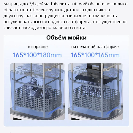
матрицы до 7,3 дюйма. Габариты рабочей области позволяют
обрабатывать более крупные детали за один цикл, а
двухъярусная конструкция корзины дает возможность
регулировать высоту подвеса платформы, что существенно
снижает расход изопропилового спирта.