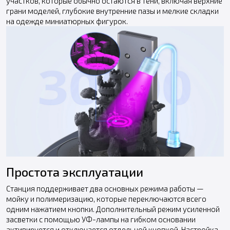
участков, которые обычно остаются в тени, включая верхние
грани моделей, глубокие внутренние пазы и мелкие складки
на одежде миниатюрных фигурок.
Простота эксплуатации
Станция поддерживает два основных режима работы —
мойку и полимеризацию, которые переключаются всего
одним нажатием кнопки. Дополнительный режим усиленной
засветки с помощью УФ-лампы на гибком основании
активируется и отключается отдельной кнопкой. Настройка