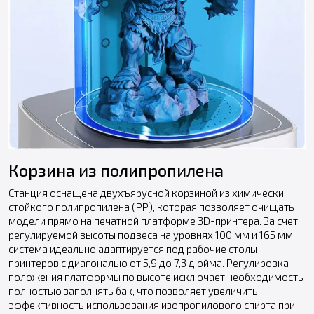
Корзина из полипропилена
Станция оснащена двухъярусной корзиной из химически
стойкого полипропилена (PP), которая позволяет очищать
модели прямо на печатной платформе 3D-принтера. За счет
регулируемой высоты подвеса на уровнях 100 мм и 165 мм
система идеально адаптируется под рабочие столы
принтеров с диагональю от 5,9 до 7,3 дюйма. Регулировка
положения платформы по высоте исключает необходимость
полностью заполнять бак, что позволяет увеличить
эффективность использования изопропилового спирта при