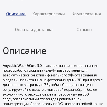
Описание
Характеристики
Комплектация
Оплата и доставка
Отзывы
Описание
Anycubic Wash&Cure 3.0
- компактная настольная станция
постобработки формата «2-в-1», разработанная для
автоматической очистки и финального УФ-отверждения
моделей, напечатанных на фотополимерных 3D-принтерах с
диагональю матрицы до 7,3 дюйма. Станция оснащена
регулируемой по высоте 3-литровой корзиной для более
экономичного расхода спирта и поворотным на 360
градусов зеркальным столом для равномерной
полимеризации. Дополнительная УФ-лампа на гибкой ножке