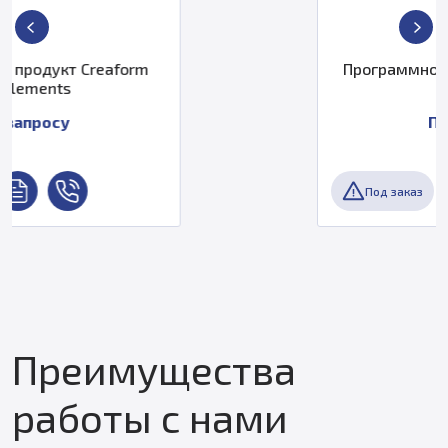
m
Программное обеспечение АСК
Pilot-BIM
По запросу
Под заказ
Преимущества
работы с нами