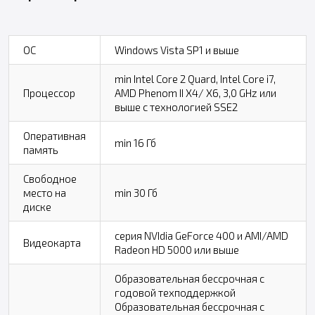
ОС
Windows Vista SP1 и выше
min Intel Core 2 Quard, Intel Core i7,
Процессор
AMD Phenom II X4/ X6, 3,0 GHz или
выше с технологией SSE2
Оперативная
min 16 Гб
память
Свободное
место на
min 30 Гб
диске
серия NVIdia GeForce 400 и AMI/AMD
Видеокарта
Radeon HD 5000 или выше
Образовательная бессрочная с
годовой техподдержкой
Образовательная бессрочная с