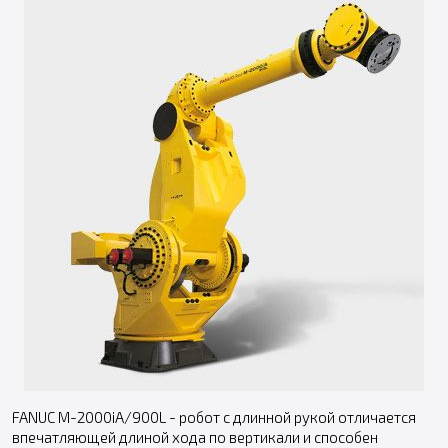
FANUC M-2000iA/900L - робот с длинной рукой отличается
впечатляющей длиной хода по вертикали и способен