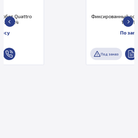
Фиксированный робот eCobra Omron
17111-18410
По запросу
Под заказ