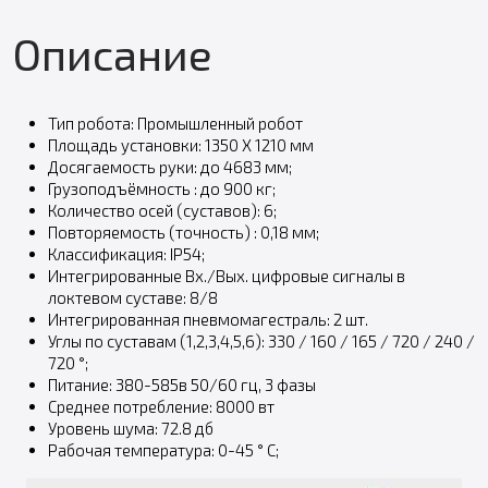
Описание
Тип робота: Промышленный робот
Площадь установки: 1350 X 1210 мм
Досягаемость руки: до 4683 мм;
Грузоподъёмность : до 900 кг;
Количество осей (cуставов): 6;
Повторяемость (точность) : 0,18 мм;
Классификация: IP54;
Интегрированные Вх./Вых. цифровые сигналы в
локтевом суставе: 8/8
Интегрированная пневмомагестраль: 2 шт.
Углы по суставам (1,2,3,4,5,6): 330 / 160 / 165 / 720 / 240 /
720 °;
Питание: 380-585в 50/60 гц, 3 фазы
Среднее потребление: 8000 вт
Уровень шума: 72.8 дб
Рабочая температура: 0-45 ° C;