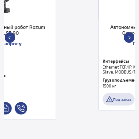
m
Автономный мобильный робо
Omron 37480-00000
По запросу
Интерфейсы
Ethernet TCP/IP, MODBUS Master, MODBUS
Slave, MODBUS/TCP, Serial RS-232C
Грузоподъемность
1500 кг
Под заказ