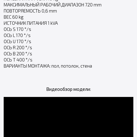
МАКСИМАЛЬНЫЙ РАБОЧИЙ ДИАПАЗОН 720 mm
ПОВТОРЯЕМОСТЬ 0,6 mm
ВЕС 60 kg
ИСТОЧНИК ПИТАНИЯ 1 kVA
ОСЬ S 170 °/s
ОСЬ L 170 °/s
ОСЬ U 170 °/s
ОСЬ R 200 °/s
ОСЬ B 200 °/s
ОСЬ T 400 °/s
ВАРИАНТЫ МОНТАЖА: пол, потолок, стена
Видеообзор модели: