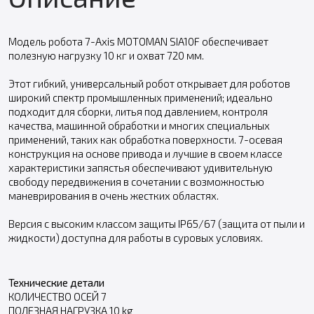
Модель робота 7-Axis MOTOMAN SIA10F обеспечивает
полезную нагрузку 10 кг и охват 720 мм.
Этот гибкий, универсальный робот открывает для роботов
широкий спектр промышленных применений; идеально
подходит для сборки, литья под давлением, контроля
качества, машинной обработки и многих специальных
применений, таких как обработка поверхности. 7-осевая
конструкция на основе привода и лучшие в своем классе
характеристики запястья обеспечивают удивительную
свободу передвижения в сочетании с возможностью
маневрирования в очень жестких областях.
Версия с высоким классом защиты IP65/67 (защита от пыли и
жидкости) доступна для работы в суровых условиях.
Технические детали
КОЛИЧЕСТВО ОСЕЙ 7
ПОЛЕЗНАЯ НАГРУЗКА 10 kg