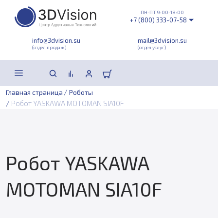
ПН-ПТ 9:00-18:00
+7 (800) 333-07-58
info@3dvision.su
mail@3dvision.su
(отдел продаж)
(отдел услуг)
/
Главная страница
Роботы
/
Робот YASKAWA MOTOMAN SIA10F
Робот YASKAWA
MOTOMAN SIA10F