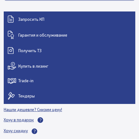
Запросить КП
Гарантия и обслуживание
Получить ТЗ
Купить в лизинг
Trade-in
Тендеры
Нашли дешевле? Снизим цену!
Хочу в подарок
Хочу скидку