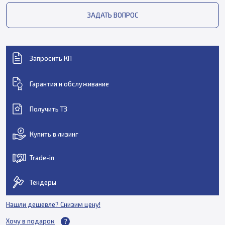
ЗАДАТЬ ВОПРОС
Запросить КП
Гарантия и обслуживание
Получить ТЗ
Купить в лизинг
Trade-in
Тендеры
Нашли дешевле? Снизим цену!
Хочу в подарок