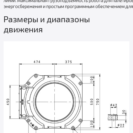
линий. Максимальная грузоподъемность робота для палетиров
энергосбережения и простым программным обеспечением для
Размеры и диапазоны
движения