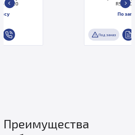
RS4-2056744
По запросу
Под заказ
Преимущества