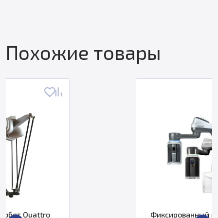
Похожие товары
Фиксированный робот i4H Omron