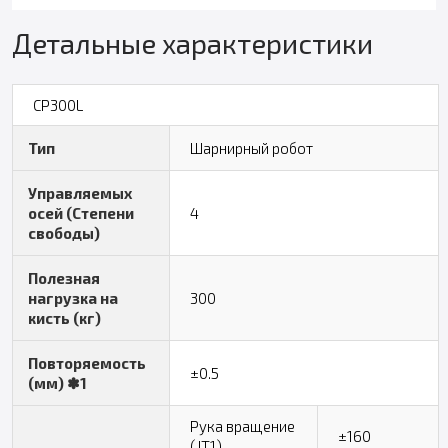
Детальные характеристики
CP300L
Тип
Шарнирный робот
Управляемых
осей (Степени
4
свободы)
Полезная
нагрузка на
300
кисть (кг)
Повторяемость
±0.5
(мм) ✽1
Рука вращение
±160
(JT1)