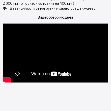
2 000мм по горизонтали, вниз на 400 мм)
✽4: В зависимости от нагрузки и характера движения.
Видеообзор модели: