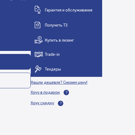
Гарантия и обслуживание
Получить ТЗ
Купить в лизинг
Trade-in
Тендеры
Нашли дешевле? Снизим цену!
Хочу в подарок
Хочу скидку