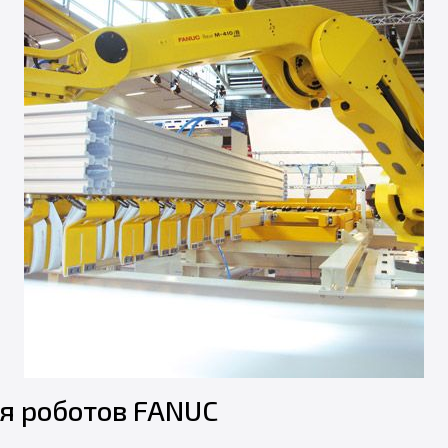
ля роботов FANUC