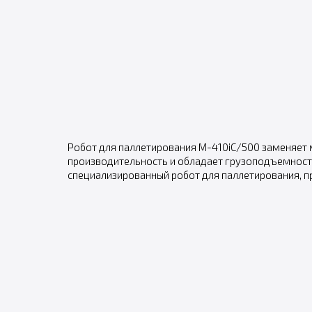
Робот для паллетирования M-410iC/500 заменяет 
производительность и обладает грузоподъемность
специализированный робот для паллетирования, п