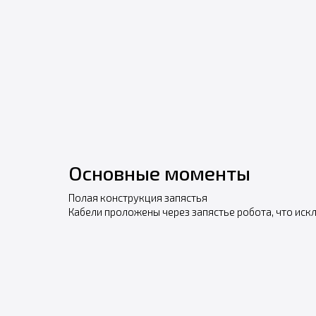
Основные моменты
Полая конструкция запястья
Кабели проложены через запястье робота, что ис