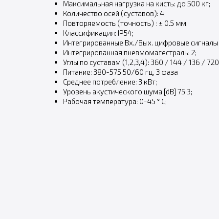
Максимальная нагрузка на кисть: до 500 кг;
Количество осей (cуставов): 4;
Повторяемость (точность) : ± 0.5 мм;
Классификация: IP54;
Интегрированные Вх./Вых. цифровые сигналы 
Интегрированная пневмомагестраль: 2;
Углы по суставам (1,2,3,4): 360 / 144 / 136 / 720 
Питание: 380-575 50/60 гц, 3 фаза
Среднее потребление: 3 кВт;
Уровень акустического шума [dB] 75.3;
Рабочая температура: 0-45 ° C;