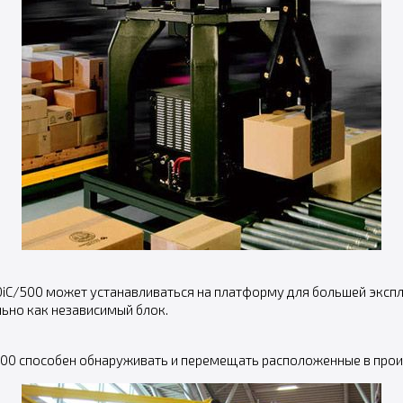
iC/500 может устанавливаться на платформу для большей эксп
ьно как независимый блок.
/500 способен обнаруживать и перемещать расположенные в про