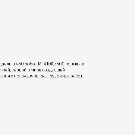
моделью 450 робот M-410iC/500 повышает
нией, первой в мире создавшей
ания и погрузочно-разгрузочных работ