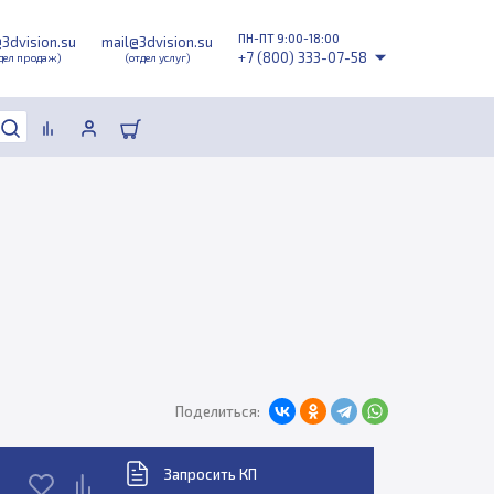
ПН-ПТ 9:00-18:00
@3dvision.su
mail@3dvision.su
+7 (800) 333-07-58
дел продаж)
(отдел услуг)
Поделиться:
Запросить КП