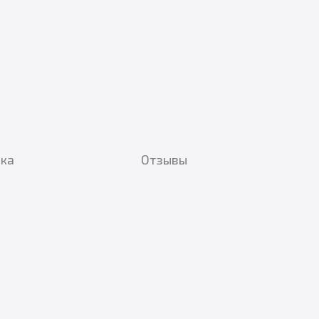
вка
Отзывы