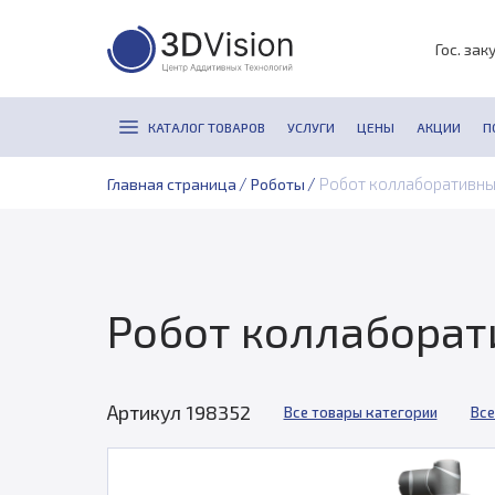
Гос. зак
КАТАЛОГ ТОВАРОВ
УСЛУГИ
ЦЕНЫ
АКЦИИ
П
/
/
Робот коллаборативны
Главная страница
Роботы
Робот коллаборат
Артикул 198352
Все товары категории
Все