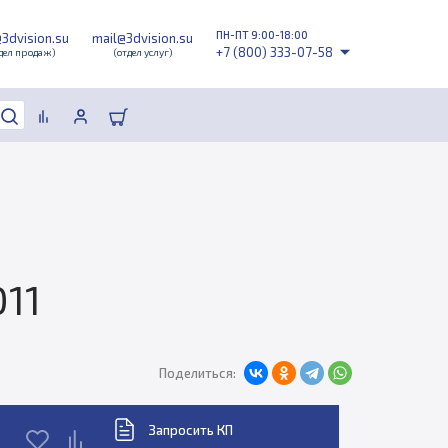
ПН-ПТ 9:00-18:00
@3dvision.su
mail@3dvision.su
+7 (800) 333-07-58
дел продаж)
(отдел услуг)
11
Поделиться:
Запросить КП