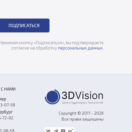
ПОДПИСАТЬСЯ
Нажимая кнопку «Подписаться», вы подтверждаете
согласие на обработку
персональных данных
.
 С НАМИ
мер
33-07-58
ербург
Copyright © 2011 - 2026
5-72-92
Все права защищены
62-98-58