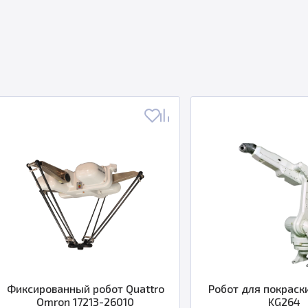
сированный робот Quattro
Робот для покраски Ka
Omron 17213-26010
KG264