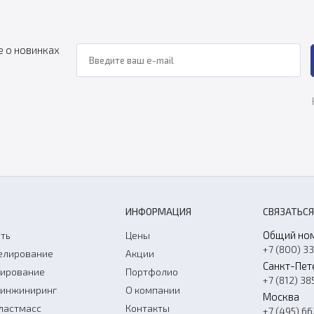
е о новинках
ИНФОРМАЦИЯ
СВЯЗАТЬСЯ
Общий но
ть
Цены
+7 (800) 3
елирование
Акции
Санкт-Пет
нирование
Портфолио
+7 (812) 38
-инжиниринг
О компании
Москва
ластмасс
Контакты
+7 (495) 6