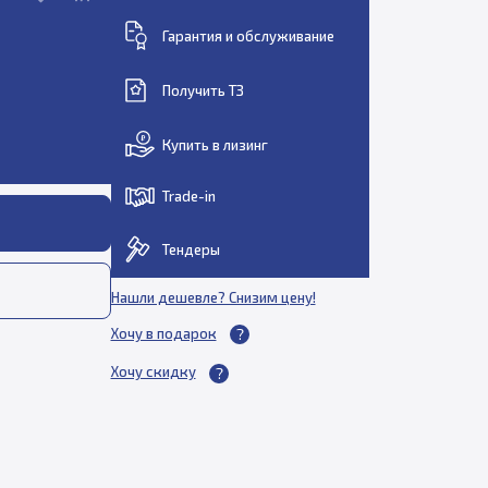
Гарантия и обслуживание
Получить ТЗ
Купить в лизинг
Trade-in
Тендеры
Нашли дешевле? Снизим цену!
Хочу в подарок
Хочу скидку