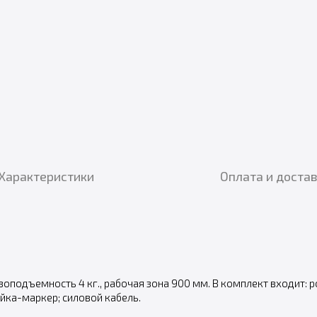
Характеристики
Оплата и доста
оподъемность 4 кг., рабочая зона 900 мм. В комплект входит: 
ейка-маркер; силовой кабель.