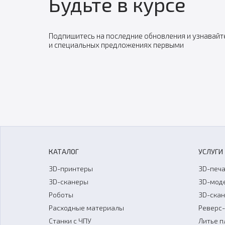
Будьте в курсе
Подпишитесь на последние обновления и узнавайт
и специальных предложениях первыми
КАТАЛОГ
УСЛУГИ
3D-принтеры
3D-печа
3D-сканеры
3D-мод
Роботы
3D-ска
Расходные материалы
Реверс
Станки с ЧПУ
Литье п