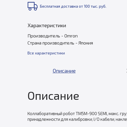
Бесплатная доставка от 100 тыс. руб.
Характеристики
Производитель - Omron
Страна производитель - Япония
Все характеристики
Описание
Описание
Коллаборативный робот TM5M-900 SEMI, макс. груз
принадлежности для калибровки; I/O кабели; накл