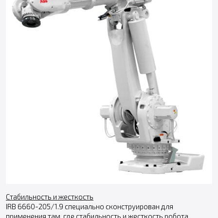
Стабильность и жесткость
IRB 6660-205/1.9 специально сконструирован для
применения там, где стабильность и жесткость робота