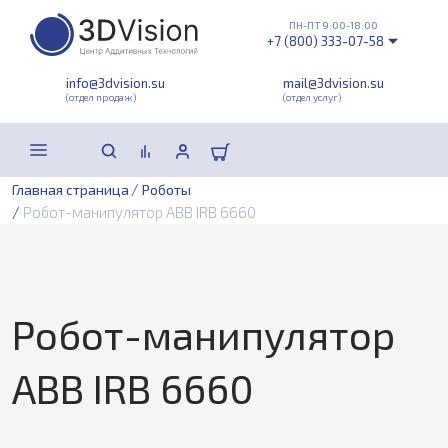
ПН-ПТ 9:00-18:00
+7 (800) 333-07-58
info@3dvision.su
mail@3dvision.su
(отдел продаж)
(отдел услуг)
/
Главная страница
Роботы
/
Робот-манипулятор ABB IRB 6660
Робот-манипулятор
ABB IRB 6660