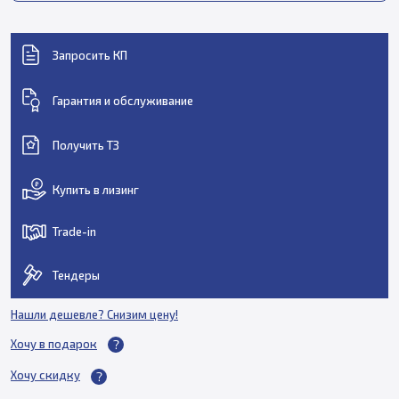
Запросить КП
Гарантия и обслуживание
Получить ТЗ
Купить в лизинг
Trade-in
Тендеры
Нашли дешевле? Снизим цену!
Хочу в подарок
Хочу скидку