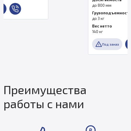
до 800 мм
Грузоподъемность
до 3 кг
Вес нетто
140 кг
Под заказ
Преимущества
работы с нами