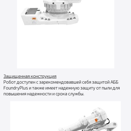
Защищенная конструкция
Робот доступен с зарекомендовавшей себя защитой АББ
FoundryPlus и также имеет надежную защиту от пыли для
повышения надежности и срока службы.