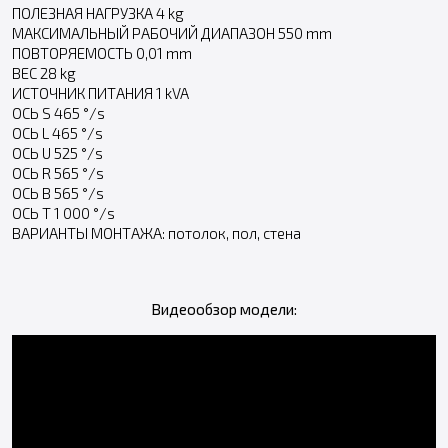
ПОЛЕЗНАЯ НАГРУЗКА 4 kg
МАКСИМАЛЬНЫЙ РАБОЧИЙ ДИАПАЗОН 550 mm
ПОВТОРЯЕМОСТЬ 0,01 mm
ВЕС 28 kg
ИСТОЧНИК ПИТАНИЯ 1 kVA
ОСЬ S 465 °/s
ОСЬ L 465 °/s
ОСЬ U 525 °/s
ОСЬ R 565 °/s
ОСЬ B 565 °/s
ОСЬ T 1 000 °/s
ВАРИАНТЫ МОНТАЖА: потолок, пол, стена
Видеообзор модели: