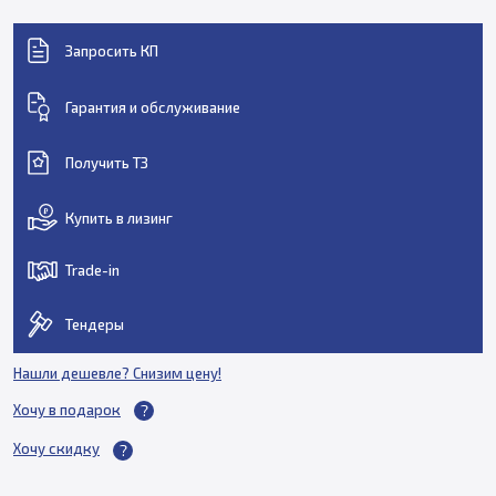
Запросить КП
Гарантия и обслуживание
Получить ТЗ
Купить в лизинг
Trade-in
Тендеры
Нашли дешевле? Снизим цену!
Хочу в подарок
Хочу скидку