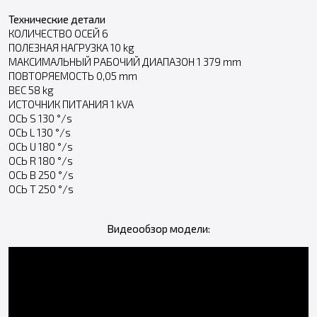
Технические детали
КОЛИЧЕСТВО ОСЕЙ 6
ПОЛЕЗНАЯ НАГРУЗКА 10 kg
МАКСИМАЛЬНЫЙ РАБОЧИЙ ДИАПАЗОН 1 379 mm
ПОВТОРЯЕМОСТЬ 0,05 mm
ВЕС 58 kg
ИСТОЧНИК ПИТАНИЯ 1 kVA
ОСЬ S 130 °/s
ОСЬ L 130 °/s
ОСЬ U 180 °/s
ОСЬ R 180 °/s
ОСЬ B 250 °/s
ОСЬ T 250 °/s
Видеообзор модели: