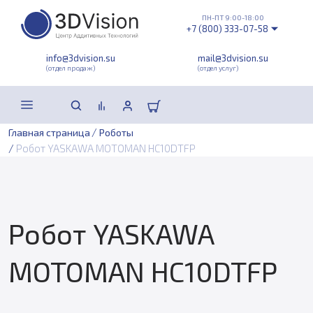
ПН-ПТ 9:00-18:00
+7 (800) 333-07-58
info@3dvision.su
mail@3dvision.su
(отдел продаж)
(отдел услуг)
/
Главная страница
Роботы
/
Робот YASKAWA MOTOMAN HC10DTFP
Робот YASKAWA
MOTOMAN HC10DTFP