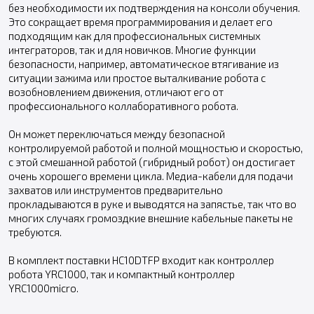
без необходимости их подтверждения на консоли обучения.
Это сокращает время программирования и делает его
подходящим как для профессиональных системных
интеграторов, так и для новичков. Многие функции
безопасности, например, автоматическое втягивание из
ситуации зажима или простое выталкивание робота с
возобновлением движения, отличают его от
профессионального коллаборативного робота.
Он может переключаться между безопасной
контролируемой работой и полной мощностью и скоростью,
с этой смешанной работой (гибридный робот) он достигает
очень хорошего времени цикла. Медиа-кабели для подачи
захватов или инструментов предварительно
прокладываются в руке и выводятся на запястье, так что во
многих случаях громоздкие внешние кабельные пакеты не
требуются.
В комплект поставки HC10DTFP входит как контроллер
робота YRC1000, так и компактный контроллер
YRC1000micro.