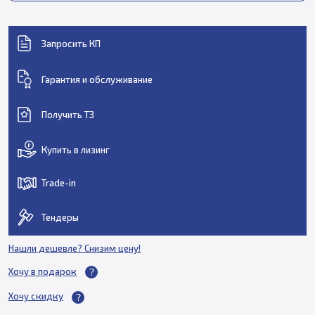
Запросить КП
Гарантия и обслуживание
Получить ТЗ
Купить в лизинг
Trade-in
Тендеры
Нашли дешевле? Снизим цену!
Хочу в подарок
Хочу скидку