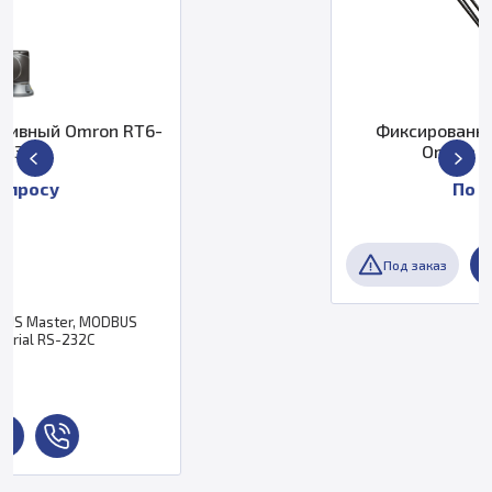
-
Фиксированный робот Quattro
Omron 17214-26322
По запросу
Под заказ