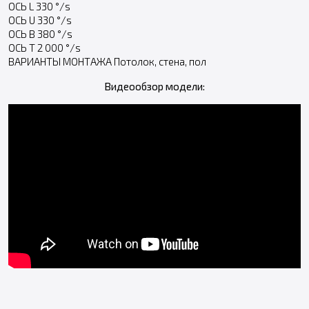
ОСЬ L 330 °/s
ОСЬ U 330 °/s
ОСЬ B 380 °/s
ОСЬ T 2 000 °/s
ВАРИАНТЫ МОНТАЖА Потолок, стена, пол
Видеообзор модели: