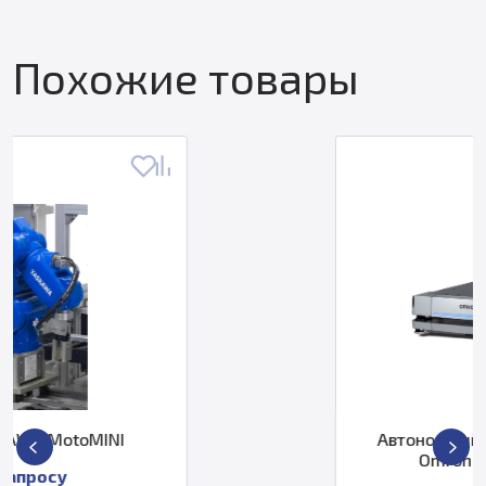
Похожие товары
Автономный мобильный робо
Omron 37480-00000