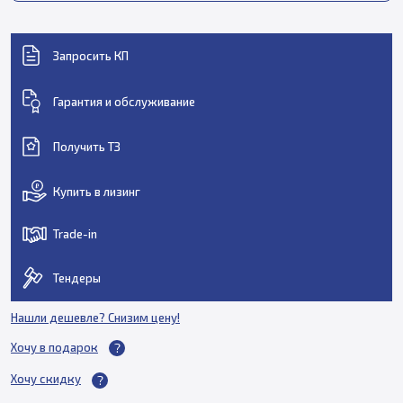
Запросить КП
Гарантия и обслуживание
Получить ТЗ
Купить в лизинг
Trade-in
Тендеры
Нашли дешевле? Снизим цену!
Хочу в подарок
Хочу скидку