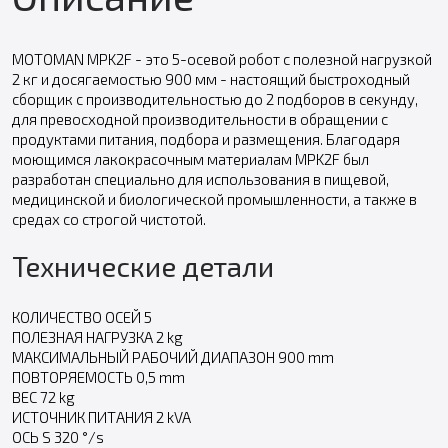
MOTOMAN MPK2F - это 5-осевой робот с полезной нагрузкой
2 кг и досягаемостью 900 мм - настоящий быстроходный
сборщик с производительностью до 2 подборов в секунду,
для превосходной производительности в обращении с
продуктами питания, подбора и размещения. Благодаря
моющимся лакокрасочным материалам MPK2F был
разработан специально для использования в пищевой,
медицинской и биологической промышленности, а также в
средах со строгой чистотой.
Технические детали
КОЛИЧЕСТВО ОСЕЙ 5
ПОЛЕЗНАЯ НАГРУЗКА 2 kg
МАКСИМАЛЬНЫЙ РАБОЧИЙ ДИАПАЗОН 900 mm
ПОВТОРЯЕМОСТЬ 0,5 mm
ВЕС 72 kg
ИСТОЧНИК ПИТАНИЯ 2 kVA
ОСЬ S 320 °/s