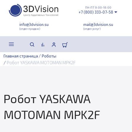
ПН-ПТ 9:00-18:00
+7 (800) 333-07-58
info@3dvision.su
mail@3dvision.su
(отдел продаж)
(отдел услуг)
/
Главная страница
Роботы
/
Робот YASKAWA MOTOMAN MPK2F
Робот YASKAWA
MOTOMAN MPK2F