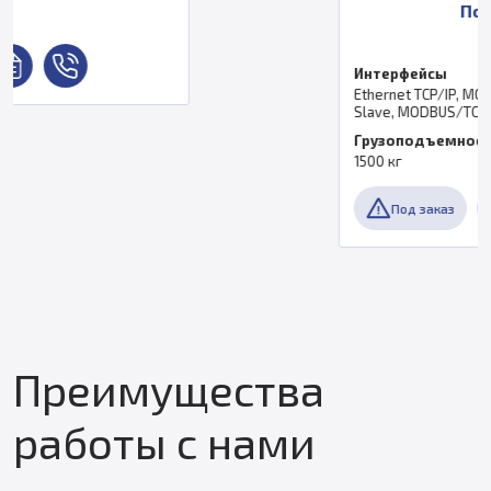
По запросу
Интерфейсы
Ethernet TCP/IP, MODBUS Master, MODBUS
Slave, MODBUS/TCP, Serial RS-232C
Грузоподъемность
1500 кг
Под заказ
Преимущества
работы с нами