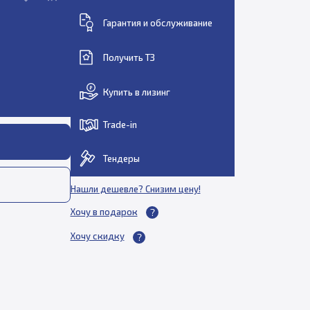
Гарантия и обслуживание
Получить ТЗ
Купить в лизинг
Trade-in
Тендеры
Нашли дешевле? Снизим цену!
Хочу в подарок
Хочу скидку