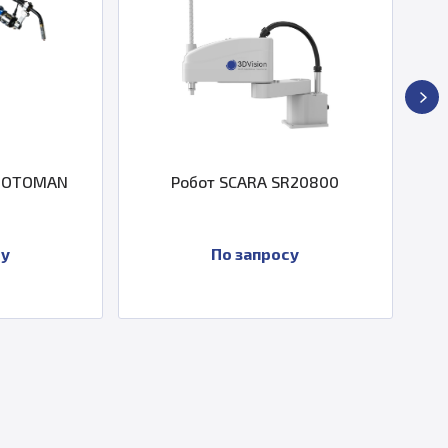
SCARA SR20800
Робот Kawasaki BX100S
 запросу
По запросу