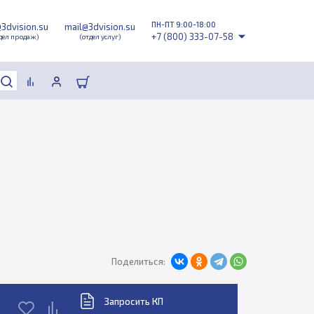
ПН-ПТ 9:00-18:00
@3dvision.su
mail@3dvision.su
+7 (800) 333-07-58
дел продаж)
(отдел услуг)
Поделиться:
Запросить КП