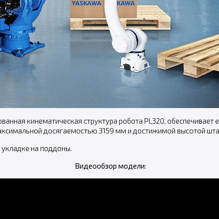
ванная кинематическая структура робота PL320, обеспечивает 
 максимальной досягаемостью 3159 мм и достижимой высотой шт
 укладке на поддоны.
Видеообзор модели: