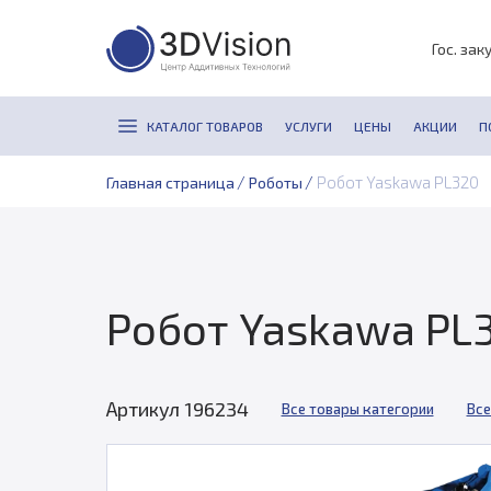
Гос. зак
КАТАЛОГ ТОВАРОВ
УСЛУГИ
ЦЕНЫ
АКЦИИ
П
/
/
Робот Yaskawa PL320
Главная страница
Роботы
Робот Yaskawa PL
Артикул 196234
Все товары категории
Все