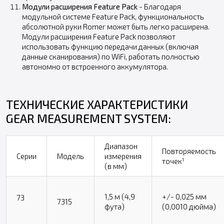
Модули расширения Feature Pack
- Благодаря
модульной системе Feature Pack, функциональность
абсолютной руки Romer может быть легко расширена.
Модули расширения Feature Pack позволяют
использовать функцию передачи данных (включая
данные сканирования) по WiFi, работать полностью
автономно от встроенного аккумулятора.
ТЕХНИЧЕСКИЕ ХАРАКТЕРИСТИКИ
GEAR MEASUREMENT SYSTEM:
Диапазон
Повторяемость
Серии
Модель
измерения
точек¹
(в мм)
1,5 м (4,9
+/- 0,025 мм
73
7315
фута)
(0,0010 дюйма)