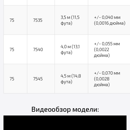
3,5 м (11,5
+/- 0,040 мм
75
7535
фута)
(0,0016 дюйма)
+/- 0,055 мм
4,0 м (13,1
75
7540
(0,0022
фута)
дюйма)
+/- 0,070 мм
4,5 м (14,8
75
7545
(0,0028
фута)
дюйма)
Видеообзор модели: