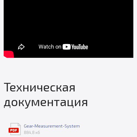
Техническая
документация
Gear-Measurement-System
884,8 кб