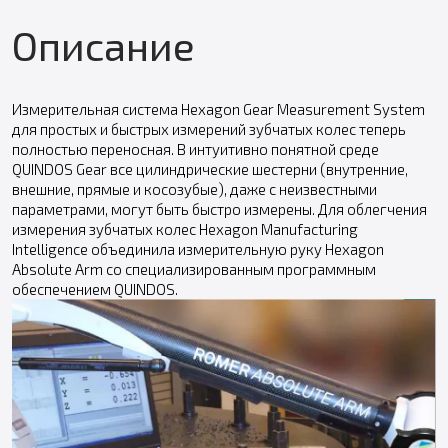
Описание
Измерительная система Hexagon Gear Measurement System
для простых и быстрых измерений зубчатых колес теперь
полностью переносная. В интуитивно понятной среде
QUINDOS Gear все цилиндрические шестерни (внутренние,
внешние, прямые и косозубые), даже с неизвестными
параметрами, могут быть быстро измерены. Для облегчения
измерения зубчатых колес Hexagon Manufacturing
Intelligence объединила измерительную руку Hexagon
Absolute Arm со специализированным программным
обеспечением QUINDOS.