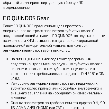
обратный инжиниринг, виртуальную сборку и 3D
моделирование.
ПО QUINDOS Gear
Пакет ПО QUINDOS предназначен для простого и
оперативного контроля параметров зубчатых колес. С
поддержкой опций из пакета ПО QUINDOS эксплуатационные
возможности КИМ расширяются до специализированной
полноценной измерительной машины для контроля
размерных параметров зубчатых колес:
Пакет ПО QUINDOS Gear содержит программные
средства контроля мелкомодульных зубчатых колес с
прямым и эвольвентным зубчатым зацеплением в
соответствии с требованиями стандартов DIN 5481 и DIN
5482.
Измерение размерных параметров цилиндрических
зубчатых колес, прямых или косозубых, внутреннего и
внешнего зацепления на координатно-измерительных
машинах.
Оценка параметров по требованиям стандартов DIN, ISO,
JIS, AGMA, ANSI, CNOMO или CAT-стандартов с