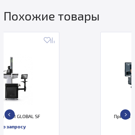
Похожие товары
Прибор для контроля ZOLLER
pomBasic
По запросу