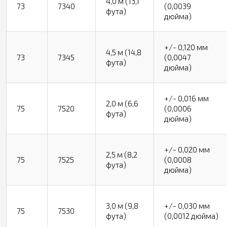
4,0 м (13,1
73
7340
(0,0039
фута)
дюйма)
+/- 0,120 мм
4,5 м (14,8
73
7345
(0,0047
фута)
дюйма)
+/- 0,016 мм
2,0 м (6,6
75
7520
(0,0006
фута)
дюйма)
+/- 0,020 мм
2,5 м (8,2
75
7525
(0,0008
фута)
дюйма)
3,0 м (9,8
+/- 0,030 мм
75
7530
фута)
(0,0012 дюйма)