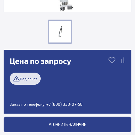
Цена по запросу
Под заказ
Заказ по телефону:
+7 (800) 333-07-58
УТОЧНИТЬ НАЛИЧИЕ